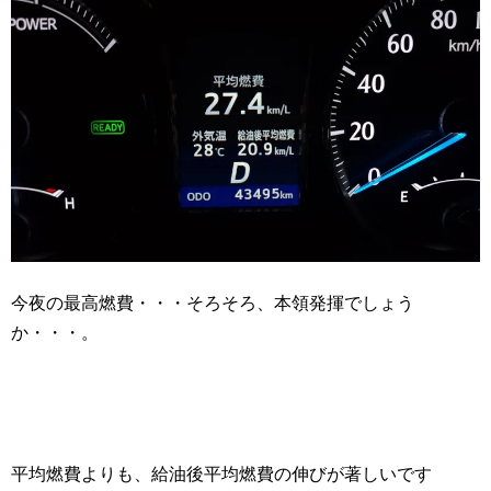
今夜の最高燃費・・・そろそろ、本領発揮でしょう
か・・・。
平均燃費よりも、給油後平均燃費の伸びが著しいです