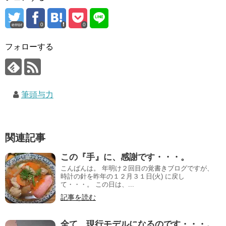
error
0
0
フォローする
筆頭与力
関連記事
この『手』に、感謝です・・・。
こんばんは。 年明け２回目の覚書きブログですが、
時計の針を昨年の１２月３１日(火) に戻し
て・・・。 この日は、...
記事を読む
全て、現行モデルになるのです・・・。