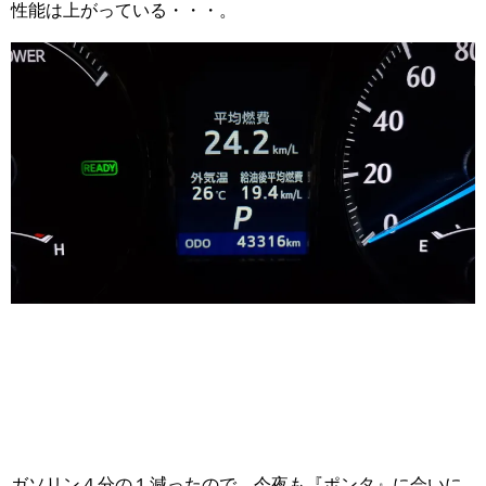
性能は上がっている・・・。
ガソリン４分の１減ったので、今夜も『ポンタ』に会いに