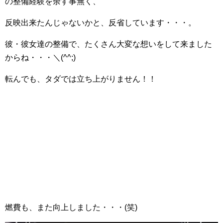
の整備経験を余す事無く、
反映出来たんじゃないかと、反省しています・・・。
彼・彼女達の整備で、たくさん大変な想いをして来ました
からね・・・＼(^^;)ゞ
転んでも、タダでは立ち上がりません！！
燃費も、また向上しました・・・(笑)