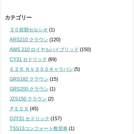
カテゴリー
３０前期セルシオ
(1)
ARS210 クラウン
(120)
AWS 210 ロイヤルハイブリッド
(150)
CY31 セドリック
(69)
Ｅ２６ ＮＶ３５０キャラバン
(5)
GRS182 クラウン
(15)
GRS200 クラウン
(1)
JZS150 クラウン
(2)
ＰＥＣＳ
(45)
QJY31 セドリック
(157)
TSS13コンフォート教習車
(1)