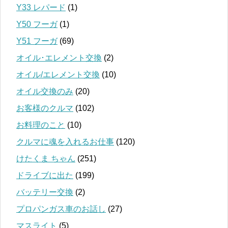
Y33 レパード
(1)
Y50 フーガ
(1)
Y51 フーガ
(69)
オイル･エレメント交換
(2)
オイル/エレメント交換
(10)
オイル交換のみ
(20)
お客様のクルマ
(102)
お料理のこと
(10)
クルマに魂を入れるお仕事
(120)
けたくま ちゃん
(251)
ドライブに出た
(199)
バッテリー交換
(2)
プロパンガス車のお話し
(27)
マスライト
(5)