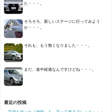
た・・・。
そろそろ、新しいステージに行ってみよう
か・・・。
それも、もう無くなりました・・・。
まだ、途中経過なんですけどね・・・。
最近の投稿
完成を待った『神様』も、戻って来るでしょう・・・。