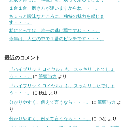
１台１台、磨き方が違いますからね・・・。
ちょっと曖昧なところに、独特の魅力を感じま
す・・・。
私にとっては、唯一の逃げ場ですね・・・。
今年は、人生の中で１番のピンチです・・・。
最近のコメント
『ハイブリッド ロイヤル』も、スッキリしたでしょ
う・・・。
に
筆頭与力
より
『ハイブリッド ロイヤル』も、スッキリしたでしょ
う・・・。
に
秋山
より
分かりやすく、例えて言うなら・・・。
に
筆頭与力
よ
り
分かりやすく、例えて言うなら・・・。
に
つな
より