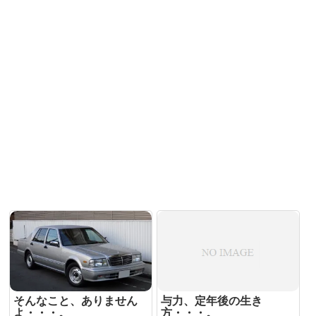
そんなこと、ありません
与力、定年後の生き
よ・・・。
方・・・。