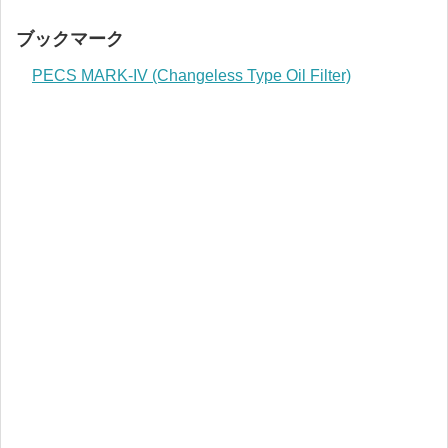
ブックマーク
PECS MARK-IV (Changeless Type Oil Filter)