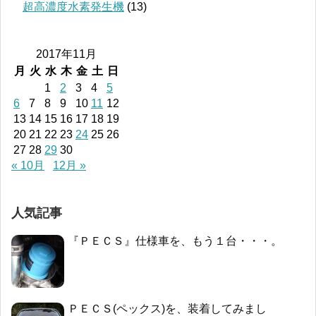
超高濃度水素発生機
(13)
2017年11月
月
火
水
木
金
土
日
1
2
3
4
5
6
7
8
9
10
11
12
13
14
15
16
17
18
19
20
21
22
23
24
25
26
27
28
29
30
« 10月
12月 »
人気記事
『ＰＥＣＳ』仕様車を、もう１台・・・。
ＰＥＣＳ(ペックス)を、装着してみまし