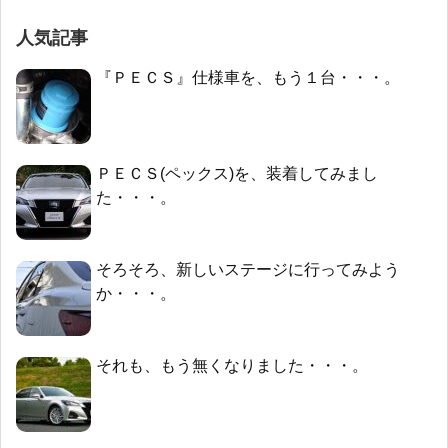
人気記事
『ＰＥＣＳ』仕様車を、もう１台・・・。
ＰＥＣＳ(ペックス)を、装着してみまし
た・・・。
そろそろ、新しいステージに行ってみよう
か・・・。
それも、もう無くなりました・・・。