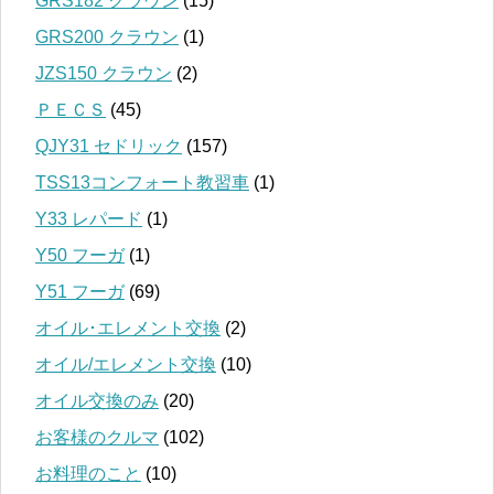
GRS182 クラウン
(15)
GRS200 クラウン
(1)
JZS150 クラウン
(2)
ＰＥＣＳ
(45)
QJY31 セドリック
(157)
TSS13コンフォート教習車
(1)
Y33 レパード
(1)
Y50 フーガ
(1)
Y51 フーガ
(69)
オイル･エレメント交換
(2)
オイル/エレメント交換
(10)
オイル交換のみ
(20)
お客様のクルマ
(102)
お料理のこと
(10)