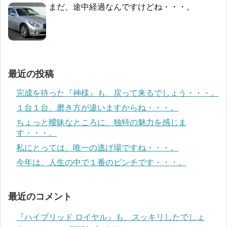
まだ、途中経過なんですけどね・・・。
最近の投稿
完成を待った『神様』も、戻って来るでしょう・・・。
１台１台、磨き方が違いますからね・・・。
ちょっと曖昧なところに、独特の魅力を感じま
す・・・。
私にとっては、唯一の逃げ場ですね・・・。
今年は、人生の中で１番のピンチです・・・。
最近のコメント
『ハイブリッド ロイヤル』も、スッキリしたでしょ