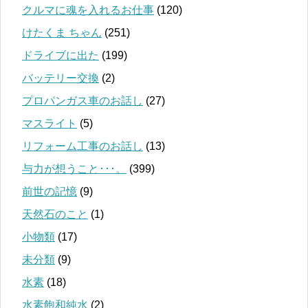
クルマに魂を入れるお仕事
(120)
けたくま ちゃん
(251)
ドライブに出た
(199)
バッテリー交換
(2)
プロパンガス車のお話し
(27)
マスライト
(5)
リフォーム工事のお話し
(13)
与力が想うこと･･･。
(399)
前世の記憶
(9)
天然石のこと
(1)
小物類
(17)
未分類
(9)
水素
(18)
水素飽和純水
(2)