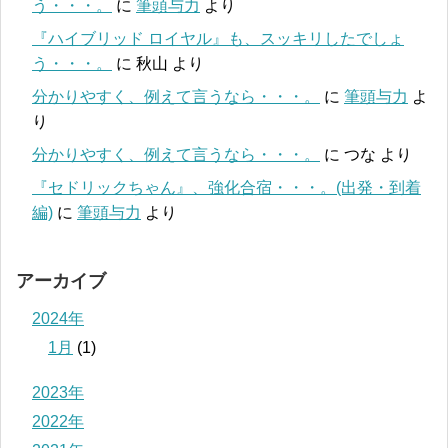
う・・・。
に
筆頭与力
より
『ハイブリッド ロイヤル』も、スッキリしたでしょ
う・・・。
に
秋山
より
分かりやすく、例えて言うなら・・・。
に
筆頭与力
よ
り
分かりやすく、例えて言うなら・・・。
に
つな
より
『セドリックちゃん』、強化合宿・・・。(出発・到着
編)
に
筆頭与力
より
アーカイブ
2024年
1月
(1)
2023年
2022年