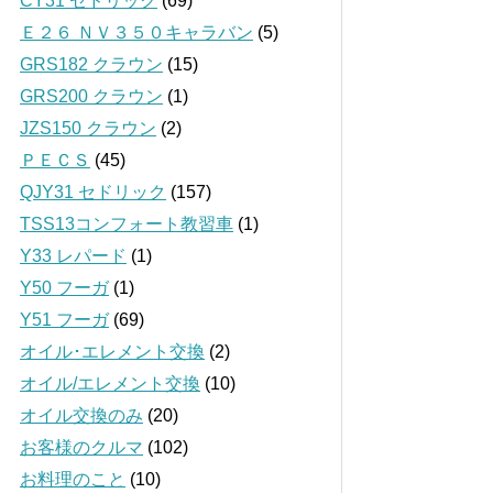
CY31 セドリック
(69)
Ｅ２６ ＮＶ３５０キャラバン
(5)
GRS182 クラウン
(15)
GRS200 クラウン
(1)
JZS150 クラウン
(2)
ＰＥＣＳ
(45)
QJY31 セドリック
(157)
TSS13コンフォート教習車
(1)
Y33 レパード
(1)
Y50 フーガ
(1)
Y51 フーガ
(69)
オイル･エレメント交換
(2)
オイル/エレメント交換
(10)
オイル交換のみ
(20)
お客様のクルマ
(102)
お料理のこと
(10)