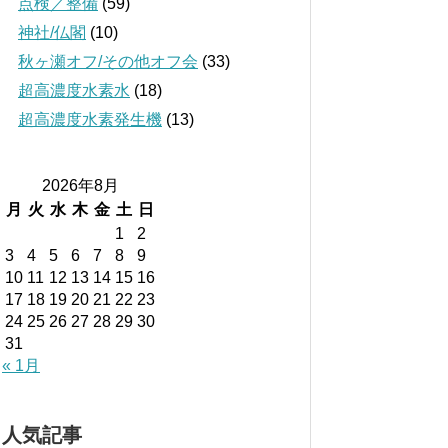
点検／整備
(59)
神社/仏閣
(10)
秋ヶ瀬オフ/その他オフ会
(33)
超高濃度水素水
(18)
超高濃度水素発生機
(13)
2026年8月
月
火
水
木
金
土
日
1
2
3
4
5
6
7
8
9
10
11
12
13
14
15
16
17
18
19
20
21
22
23
24
25
26
27
28
29
30
31
« 1月
人気記事