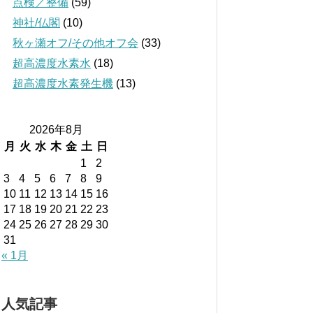
点検／整備
(59)
神社/仏閣
(10)
秋ヶ瀬オフ/その他オフ会
(33)
超高濃度水素水
(18)
超高濃度水素発生機
(13)
2026年8月
月
火
水
木
金
土
日
1
2
3
4
5
6
7
8
9
10
11
12
13
14
15
16
17
18
19
20
21
22
23
24
25
26
27
28
29
30
31
« 1月
人気記事