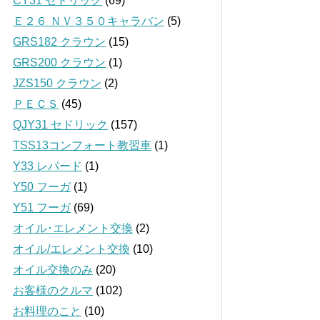
CY31 セドリック
(69)
Ｅ２６ ＮＶ３５０キャラバン
(5)
GRS182 クラウン
(15)
GRS200 クラウン
(1)
JZS150 クラウン
(2)
ＰＥＣＳ
(45)
QJY31 セドリック
(157)
TSS13コンフォート教習車
(1)
Y33 レパード
(1)
Y50 フーガ
(1)
Y51 フーガ
(69)
オイル･エレメント交換
(2)
オイル/エレメント交換
(10)
オイル交換のみ
(20)
お客様のクルマ
(102)
お料理のこと
(10)