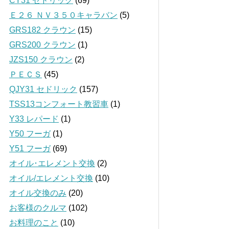
CY31 セドリック
(69)
Ｅ２６ ＮＶ３５０キャラバン
(5)
GRS182 クラウン
(15)
GRS200 クラウン
(1)
JZS150 クラウン
(2)
ＰＥＣＳ
(45)
QJY31 セドリック
(157)
TSS13コンフォート教習車
(1)
Y33 レパード
(1)
Y50 フーガ
(1)
Y51 フーガ
(69)
オイル･エレメント交換
(2)
オイル/エレメント交換
(10)
オイル交換のみ
(20)
お客様のクルマ
(102)
お料理のこと
(10)