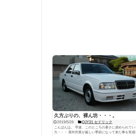
久方ぶりの、裸ん坊・・・。
2019/5/26
QJY31 セドリック
こんばんは。 早速、このところの暑さに虐められてい
力・・・ 屋外作業が厳しい季節になって来た事を実感して