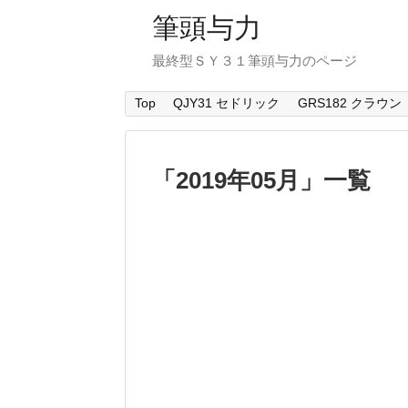
筆頭与力
最終型ＳＹ３１筆頭与力のページ
Top
QJY31 セドリック
GRS182 クラウン
「
2019年05月
」
一覧