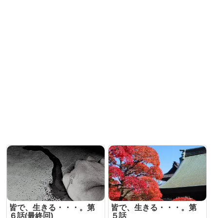
皆で、生きる・・・。第
皆で、生きる・・・。第
６話(最終回)
５話