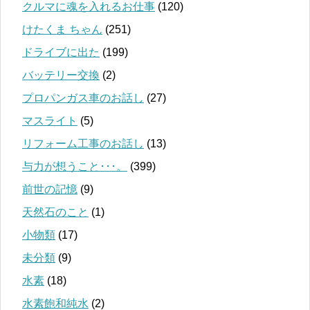
クルマに魂を入れるお仕事
(120)
けたくま ちゃん
(251)
ドライブに出た
(199)
バッテリー交換
(2)
プロパンガス車のお話し
(27)
マスライト
(5)
リフォーム工事のお話し
(13)
与力が想うこと･･･。
(399)
前世の記憶
(9)
天然石のこと
(1)
小物類
(17)
未分類
(9)
水素
(18)
水素飽和純水
(2)