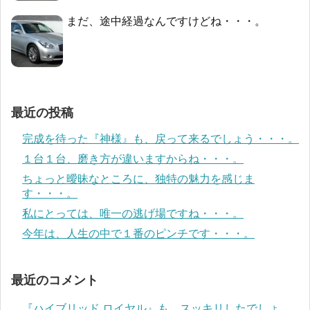
まだ、途中経過なんですけどね・・・。
最近の投稿
完成を待った『神様』も、戻って来るでしょう・・・。
１台１台、磨き方が違いますからね・・・。
ちょっと曖昧なところに、独特の魅力を感じま
す・・・。
私にとっては、唯一の逃げ場ですね・・・。
今年は、人生の中で１番のピンチです・・・。
最近のコメント
『ハイブリッド ロイヤル』も、スッキリしたでしょ