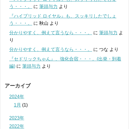
う・・・。
に
筆頭与力
より
『ハイブリッド ロイヤル』も、スッキリしたでしょ
う・・・。
に
秋山
より
分かりやすく、例えて言うなら・・・。
に
筆頭与力
よ
り
分かりやすく、例えて言うなら・・・。
に
つな
より
『セドリックちゃん』、強化合宿・・・。(出発・到着
編)
に
筆頭与力
より
アーカイブ
2024年
1月
(1)
2023年
2022年