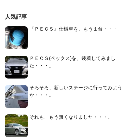
人気記事
『ＰＥＣＳ』仕様車を、もう１台・・・。
ＰＥＣＳ(ペックス)を、装着してみまし
た・・・。
そろそろ、新しいステージに行ってみよう
か・・・。
それも、もう無くなりました・・・。