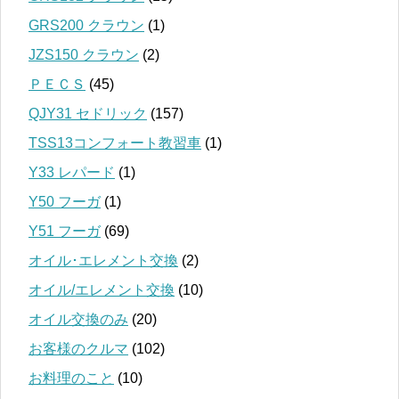
GRS200 クラウン
(1)
JZS150 クラウン
(2)
ＰＥＣＳ
(45)
QJY31 セドリック
(157)
TSS13コンフォート教習車
(1)
Y33 レパード
(1)
Y50 フーガ
(1)
Y51 フーガ
(69)
オイル･エレメント交換
(2)
オイル/エレメント交換
(10)
オイル交換のみ
(20)
お客様のクルマ
(102)
お料理のこと
(10)