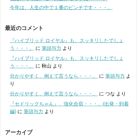
今年は、人生の中で１番のピンチです・・・。
最近のコメント
『ハイブリッド ロイヤル』も、スッキリしたでしょ
う・・・。
に
筆頭与力
より
『ハイブリッド ロイヤル』も、スッキリしたでしょ
う・・・。
に
秋山
より
分かりやすく、例えて言うなら・・・。
に
筆頭与力
よ
り
分かりやすく、例えて言うなら・・・。
に
つな
より
『セドリックちゃん』、強化合宿・・・。(出発・到着
編)
に
筆頭与力
より
アーカイブ