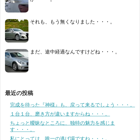
それも、もう無くなりました・・・。
まだ、途中経過なんですけどね・・・。
最近の投稿
完成を待った『神様』も、戻って来るでしょう・・・。
１台１台、磨き方が違いますからね・・・。
ちょっと曖昧なところに、独特の魅力を感じま
す・・・。
私にとっては、唯一の逃げ場ですね・・・。