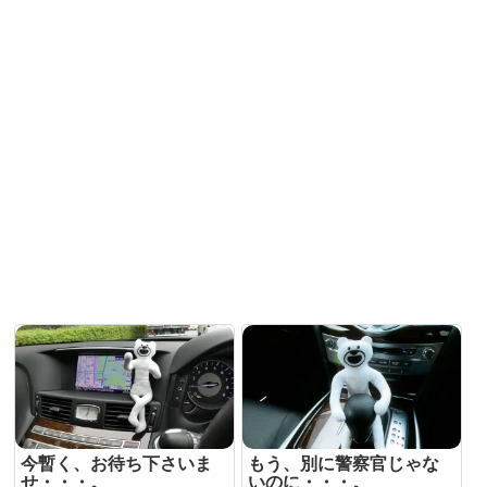
今暫く、お待ち下さいま
もう、別に警察官じゃな
せ・・・。
いのに・・・。