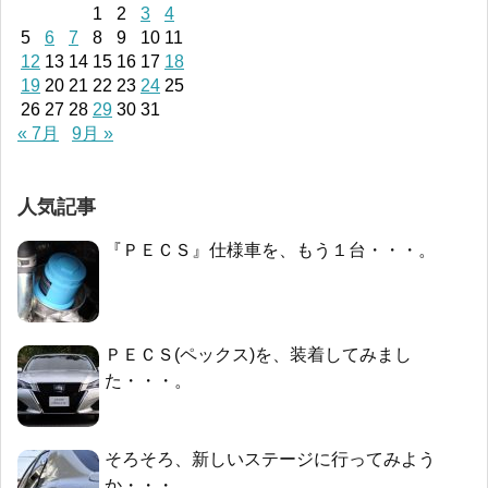
1
2
3
4
5
6
7
8
9
10
11
12
13
14
15
16
17
18
19
20
21
22
23
24
25
26
27
28
29
30
31
« 7月
9月 »
人気記事
『ＰＥＣＳ』仕様車を、もう１台・・・。
ＰＥＣＳ(ペックス)を、装着してみまし
た・・・。
そろそろ、新しいステージに行ってみよう
か・・・。