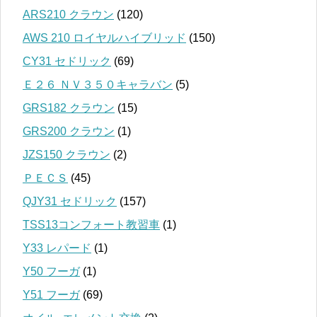
ARS210 クラウン
(120)
AWS 210 ロイヤルハイブリッド
(150)
CY31 セドリック
(69)
Ｅ２６ ＮＶ３５０キャラバン
(5)
GRS182 クラウン
(15)
GRS200 クラウン
(1)
JZS150 クラウン
(2)
ＰＥＣＳ
(45)
QJY31 セドリック
(157)
TSS13コンフォート教習車
(1)
Y33 レパード
(1)
Y50 フーガ
(1)
Y51 フーガ
(69)