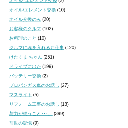
オイル･エレメント交換
(2)
オイル/エレメント交換
(10)
オイル交換のみ
(20)
お客様のクルマ
(102)
お料理のこと
(10)
クルマに魂を入れるお仕事
(120)
けたくま ちゃん
(251)
ドライブに出た
(199)
バッテリー交換
(2)
プロパンガス車のお話し
(27)
マスライト
(5)
リフォーム工事のお話し
(13)
与力が想うこと･･･。
(399)
前世の記憶
(9)