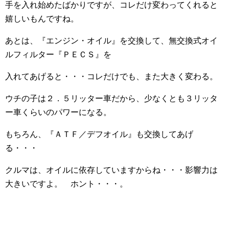
手を入れ始めたばかりですが、コレだけ変わってくれると
嬉しいもんですね。
あとは、『エンジン・オイル』を交換して、無交換式オイ
ルフィルター『ＰＥＣＳ』を
入れてあげると・・・コレだけでも、また大きく変わる。
ウチの子は２．５リッター車だから、少なくとも３リッタ
ー車くらいのパワーになる。
もちろん、『ＡＴＦ／デフオイル』も交換してあげ
る・・・
クルマは、オイルに依存していますからね・・・影響力は
大きいですよ。 ホント・・・。