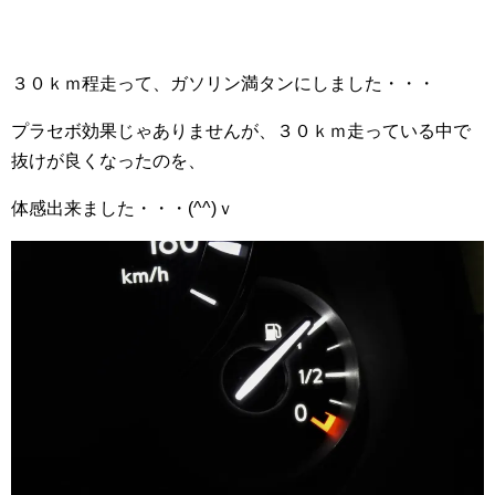
３０ｋｍ程走って、ガソリン満タンにしました・・・
プラセボ効果じゃありませんが、３０ｋｍ走っている中で
抜けが良くなったのを、
体感出来ました・・・(^^)ｖ