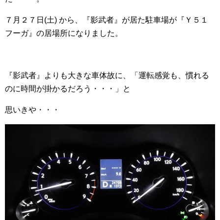
７月２７日(土) から、『影武者』が居た駐車場が『Ｙ５１
フーガ』の居場所になりました。
『影武者』よりも大きな車体故に、「運転感覚も、慣れる
のに時間が掛かるだろう・・・」と
思いきや・・・