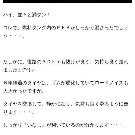
ハイ、並々と満タン！
コレで、燃料タンク内のＰＥＡがしっかり混ざったでしょ
う・・・。
たしかに、復路の３０ｋｍも抜けが良く、気持ち良く走れ
ましたよ(^^)ｖ
６年経過のタイヤは、ゴムが硬化していてロードノイズも
大きかったですが、
タイヤを交換して、静かになり、気持ち良く滑るように走
ります・・・。
しっかり『いなし』が利いているのが分かります・・・。