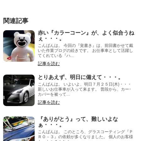
関連記事
赤い『カラーコーン』が、よく似合うね
ぇ・・・。
こんばんは。 今回の『覚書き』は、前回書かせて戴
いた作業ブログの続きです。 お仕事車として活躍し
てくれている『ハ...
記事を読む
とりあえず、明日に備えて・・・。
こんばんは。 いよいよ、明日７月２５日(木)・・・
新しいお仕事車が入って来ます。 普段から、カー･
カバーを被って...
記事を読む
『ありがとう』って、難しいよな
ぁ・・・。
こんばんは。 このところ、グラスコーティング『Ｐ
ＲＯ－３』の依頼が多くなりました。 個人のお客様