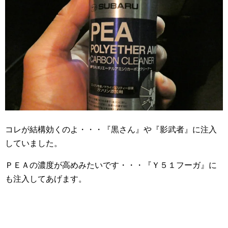
コレが結構効くのよ・・・『黒さん』や『影武者』に注入
していました。
ＰＥＡの濃度が高めみたいです・・・『Ｙ５１フーガ』に
も注入してあげます。