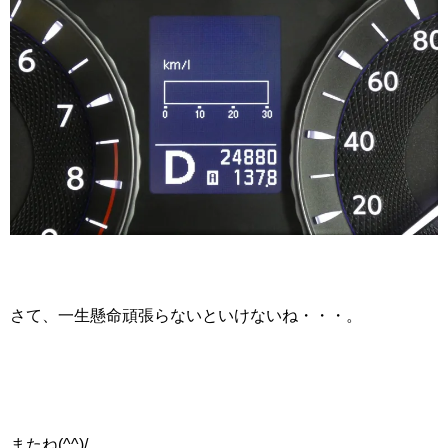
さて、一生懸命頑張らないといけないね・・・。
またね(^^)/