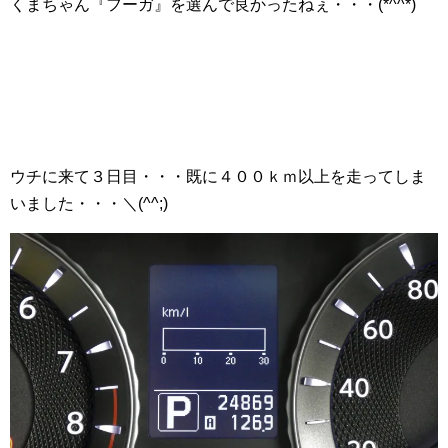
くまちゃん『フーガ』を選んで良かったねぇ・・・(*^^*)
ウチに来て３日目・・・既に４００ｋｍ以上を走ってしま
いました・・・＼(^^;)