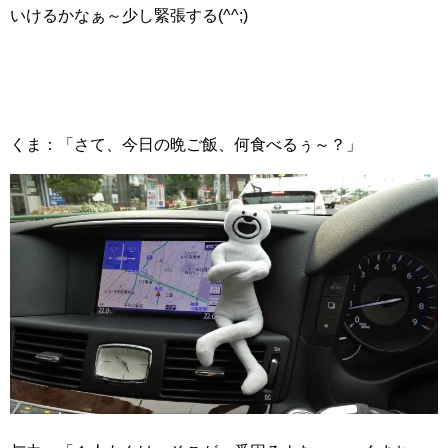
いけるかなぁ～少し緊張する(^^;)ゞ
くま：「さて、今日の晩ご飯、何食べるぅ～？」