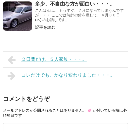
多少、不自由な方が面白い・・・。
こんばんは。 もうすぐ、７月になってしまうんです
が・・・ ここでは時計の針を戻して、４月３０日
(木) のお話しです。 ...
記事を読む
２日間だけ、５人家族・・・。
コレだけでも、かなり変わりました・・・。
コメントをどうぞ
メールアドレスが公開されることはありません。
※
が付いている欄は必
須項目です