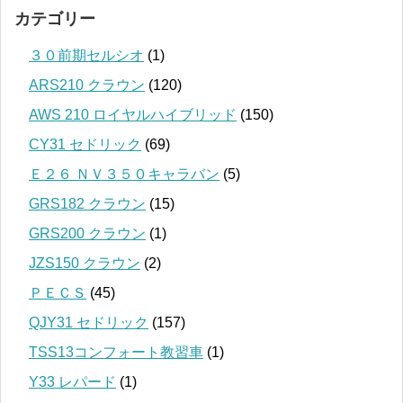
カテゴリー
３０前期セルシオ
(1)
ARS210 クラウン
(120)
AWS 210 ロイヤルハイブリッド
(150)
CY31 セドリック
(69)
Ｅ２６ ＮＶ３５０キャラバン
(5)
GRS182 クラウン
(15)
GRS200 クラウン
(1)
JZS150 クラウン
(2)
ＰＥＣＳ
(45)
QJY31 セドリック
(157)
TSS13コンフォート教習車
(1)
Y33 レパード
(1)