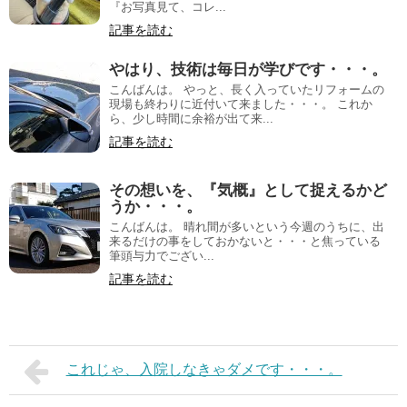
『お写真見て、コレ...
記事を読む
やはり、技術は毎日が学びです・・・。
こんばんは。 やっと、長く入っていたリフォームの
現場も終わりに近付いて来ました・・・。 これか
ら、少し時間に余裕が出て来...
記事を読む
その想いを、『気概』として捉えるかど
うか・・・。
こんばんは。 晴れ間が多いという今週のうちに、出
来るだけの事をしておかないと・・・と焦っている
筆頭与力でござい...
記事を読む
これじゃ、入院しなきゃダメです・・・。