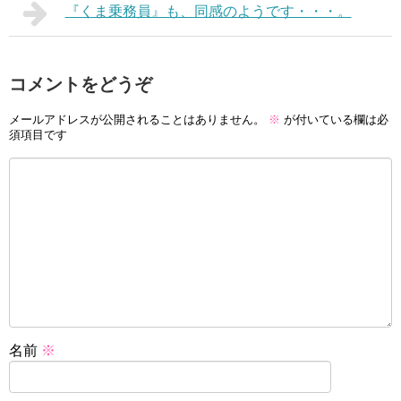
『くま乗務員』も、同感のようです・・・。
コメントをどうぞ
メールアドレスが公開されることはありません。
※
が付いている欄は必
須項目です
名前
※