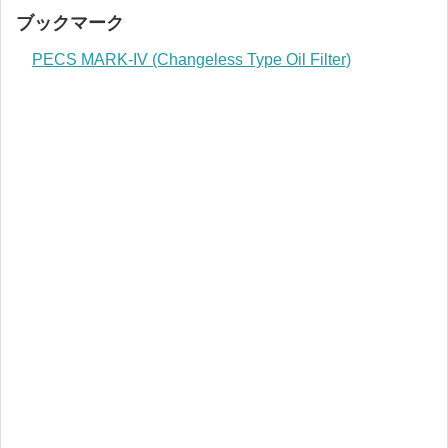
ブックマーク
PECS MARK-IV (Changeless Type Oil Filter)