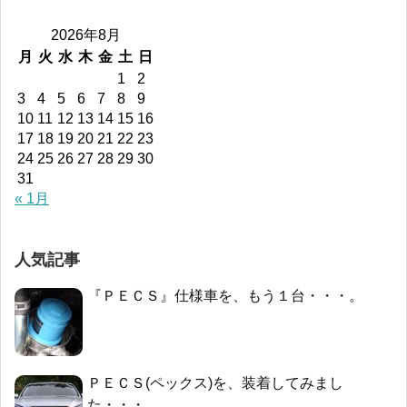
2026年8月
月
火
水
木
金
土
日
1
2
3
4
5
6
7
8
9
10
11
12
13
14
15
16
17
18
19
20
21
22
23
24
25
26
27
28
29
30
31
« 1月
人気記事
『ＰＥＣＳ』仕様車を、もう１台・・・。
ＰＥＣＳ(ペックス)を、装着してみまし
た・・・。