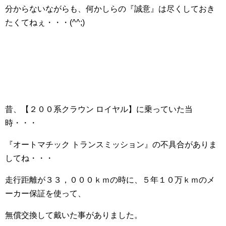
分からないながらも、何かしらの『誠意』は尽くしておき
たくてねぇ・・・(^^;)ゞ
昔、【２００系クラウン ロイヤル】に乗っていた当
時・・・
『オートマチック トランスミッション』の不具合がありま
してね・・・
走行距離が３３，０００ｋｍの時に、５年１０万ｋｍのメ
ーカー保証を使って、
無償交換して戴いた事がありました。