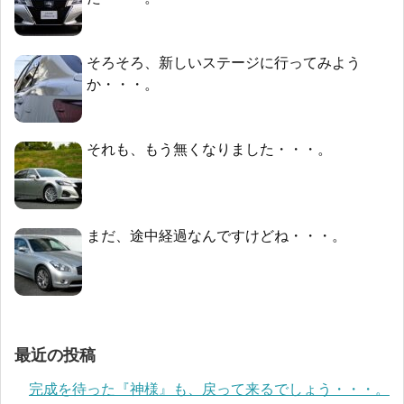
そろそろ、新しいステージに行ってみよう
か・・・。
それも、もう無くなりました・・・。
まだ、途中経過なんですけどね・・・。
最近の投稿
完成を待った『神様』も、戻って来るでしょう・・・。