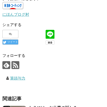
にほんブログ村
シェアする
ツイート
フォローする
筆頭与力
関連記事