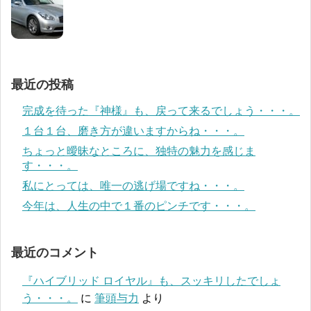
最近の投稿
完成を待った『神様』も、戻って来るでしょう・・・。
１台１台、磨き方が違いますからね・・・。
ちょっと曖昧なところに、独特の魅力を感じま
す・・・。
私にとっては、唯一の逃げ場ですね・・・。
今年は、人生の中で１番のピンチです・・・。
最近のコメント
『ハイブリッド ロイヤル』も、スッキリしたでしょ
う・・・。
に
筆頭与力
より