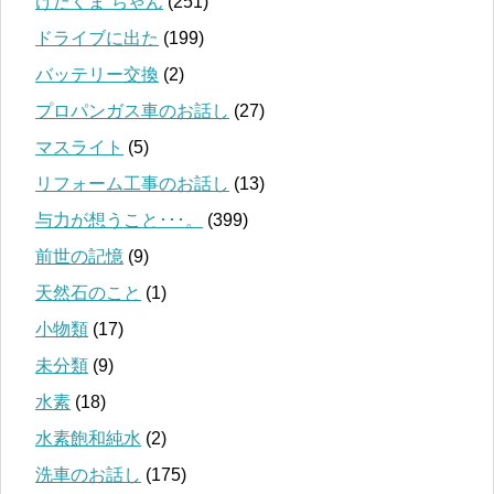
けたくま ちゃん
(251)
ドライブに出た
(199)
バッテリー交換
(2)
プロパンガス車のお話し
(27)
マスライト
(5)
リフォーム工事のお話し
(13)
与力が想うこと･･･。
(399)
前世の記憶
(9)
天然石のこと
(1)
小物類
(17)
未分類
(9)
水素
(18)
水素飽和純水
(2)
洗車のお話し
(175)