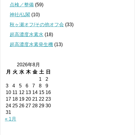
点検／整備
(59)
神社/仏閣
(10)
秋ヶ瀬オフ/その他オフ会
(33)
超高濃度水素水
(18)
超高濃度水素発生機
(13)
2026年8月
月
火
水
木
金
土
日
1
2
3
4
5
6
7
8
9
10
11
12
13
14
15
16
17
18
19
20
21
22
23
24
25
26
27
28
29
30
31
« 1月