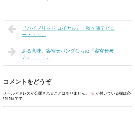
『ハイブリッド ロイヤル』、秋ヶ瀬デビュ
ー・・・。
ある意味、客寄せパンダならぬ『客寄せ与
力』・・・。
コメントをどうぞ
メールアドレスが公開されることはありません。
※
が付いている欄は必
須項目です