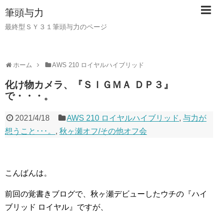
筆頭与力
最終型ＳＹ３１筆頭与力のページ
ホーム
AWS 210 ロイヤルハイブリッド
化け物カメラ、『ＳＩＧＭＡ ＤＰ３』
で・・・。
2021/4/18
AWS 210 ロイヤルハイブリッド
,
与力が
想うこと･･･。
,
秋ヶ瀬オフ/その他オフ会
こんばんは。
前回の覚書きブログで、秋ヶ瀬デビューしたウチの『ハイ
ブリッド ロイヤル』ですが、