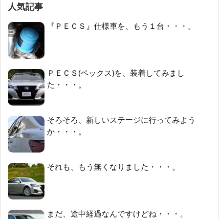
人気記事
『ＰＥＣＳ』仕様車を、もう１台・・・。
ＰＥＣＳ(ペックス)を、装着してみまし
た・・・。
そろそろ、新しいステージに行ってみよう
か・・・。
それも、もう無くなりました・・・。
まだ、途中経過なんですけどね・・・。