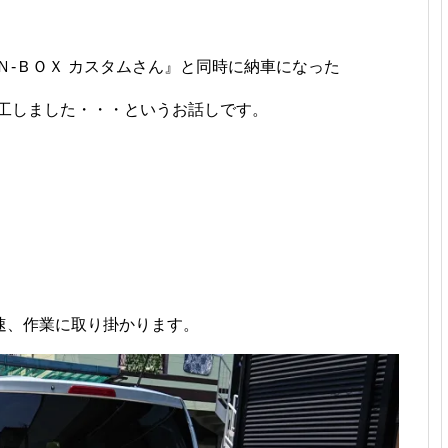
Ｎ-ＢＯＸ カスタムさん』と同時に納車になった
施工しました・・・というお話しです。
速、作業に取り掛かります。