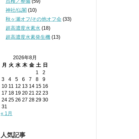
点検／整備
(59)
神社/仏閣
(10)
秋ヶ瀬オフ/その他オフ会
(33)
超高濃度水素水
(18)
超高濃度水素発生機
(13)
2026年8月
月
火
水
木
金
土
日
1
2
3
4
5
6
7
8
9
10
11
12
13
14
15
16
17
18
19
20
21
22
23
24
25
26
27
28
29
30
31
« 1月
人気記事