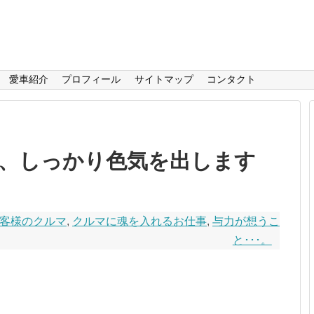
愛車紹介
プロフィール
サイトマップ
コンタクト
、しっかり色気を出します
客様のクルマ
,
クルマに魂を入れるお仕事
,
与力が想うこ
と･･･。