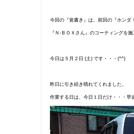
今回の『覚書き』は、前回の『ホンダ 
『Ｎ-ＢＯＸさん』のコーティングを
今日は５月２日 (土) です・・・(^^)
昨日に引き続き晴れてくれました。
作業する日は、今日１日だけ・・・早