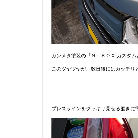
ガンメタ塗装の『Ｎ－ＢＯＸ カスタム
このツヤツヤが、数日後にはカッチリ
プレスラインをクッキリ見せる磨きに