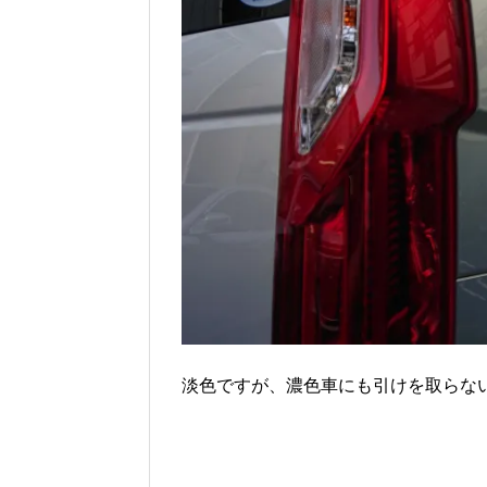
淡色ですが、濃色車にも引けを取らな