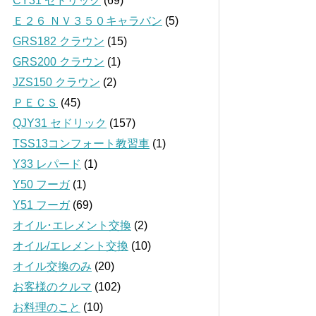
CY31 セドリック
(69)
Ｅ２６ ＮＶ３５０キャラバン
(5)
GRS182 クラウン
(15)
GRS200 クラウン
(1)
JZS150 クラウン
(2)
ＰＥＣＳ
(45)
QJY31 セドリック
(157)
TSS13コンフォート教習車
(1)
Y33 レパード
(1)
Y50 フーガ
(1)
Y51 フーガ
(69)
オイル･エレメント交換
(2)
オイル/エレメント交換
(10)
オイル交換のみ
(20)
お客様のクルマ
(102)
お料理のこと
(10)