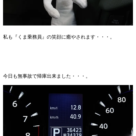
私も『くま乗務員』の笑顔に癒やされます・・・。
今日も無事故で帰庫出来ました・・・。