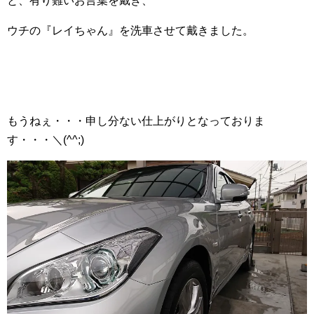
と、有り難いお言葉を戴き、
ウチの『レイちゃん』を洗車させて戴きました。
もうねぇ・・・申し分ない仕上がりとなっておりま
す・・・＼(^^;)ゞ