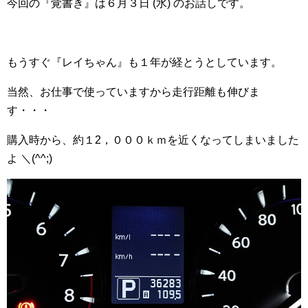
今回の『覚書き』は６月３日 (水) のお話しです。
もうすぐ『レイちゃん』も１年が経とうとしています。
当然、お仕事で使っていますから走行距離も伸びま
す・・・
購入時から、約１2，０００ｋｍを近くなってしまいました
よ ＼(^^;)