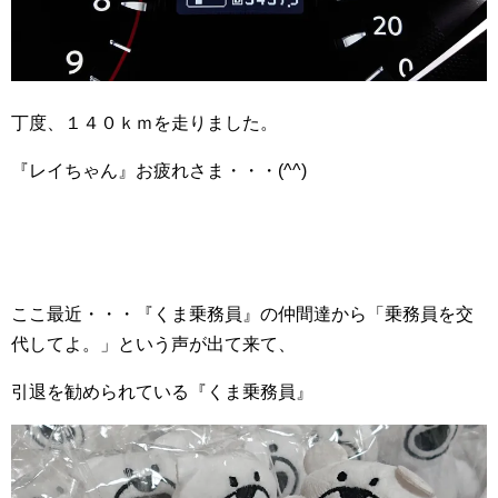
丁度、１４０ｋｍを走りました。
『レイちゃん』お疲れさま・・・(^^)
ここ最近・・・『くま乗務員』の仲間達から「乗務員を交
代してよ。」という声が出て来て、
引退を勧められている『くま乗務員』