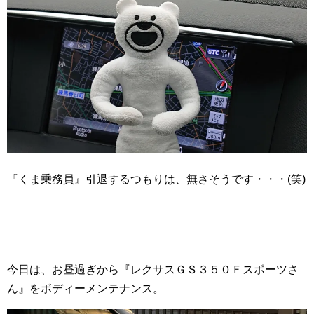
『くま乗務員』引退するつもりは、無さそうです・・・(笑)
今日は、お昼過ぎから『レクサスＧＳ３５０Ｆスポーツさ
ん』をボディーメンテナンス。