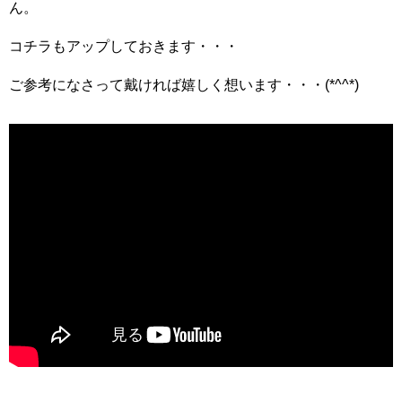
ん。
コチラもアップしておきます・・・
ご参考になさって戴ければ嬉しく想います・・・(*^^*)