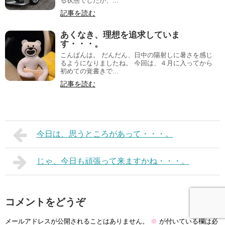
る状態でしたが、...
記事を読む
あくなき、理想を追求していま
す・・・。
こんばんは。 だんだん、日中の陽射しに暑さを感じ
るようになりましたね。 今回は、４月に入ってから
初めての覚書きで...
記事を読む
今日は、思うところがあって・・・。
じゃ、今日も頑張って来ますかね・・・。
コメントをどうぞ
メールアドレスが公開されることはありません。
※
が付いている欄は必