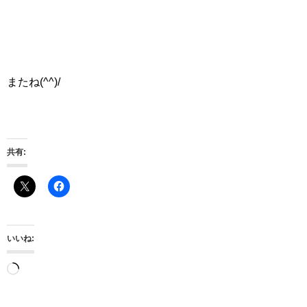
またね(^^)/
共有:
いいね:
読
み