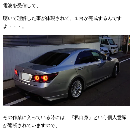
電波を受信して、
聴いて理解した事が体現されて、１台が完成するんです
よ・・・。
その作業に入っている時には、『私自身』という個人意識
が遮断されていますので、