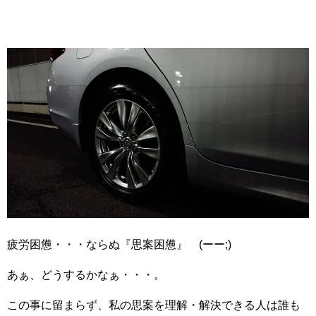
疲労困憊・・・ならぬ『思案困憊』 (ーー;)
あぁ、どうするかなぁ・・・。
この事に留まらず、私の思案を理解・解決できる人は誰も