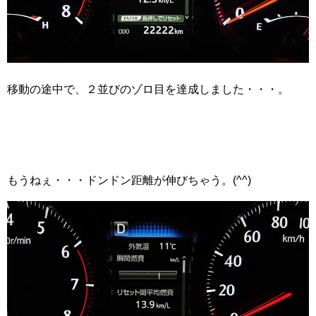
移動の途中で、２並びのゾロ目を達成しました・・・。
もうねぇ・・・ドンドン距離が伸びちゃう。(^^)