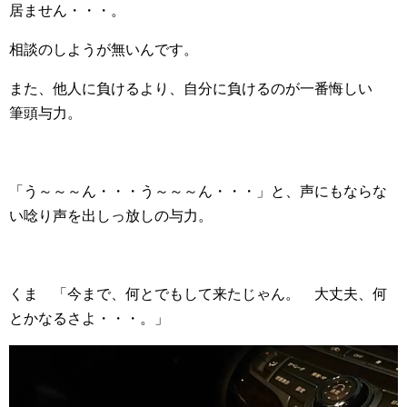
居ません・・・。
相談のしようが無いんです。
また、他人に負けるより、自分に負けるのが一番悔しい
筆頭与力。
「う～～～ん・・・う～～～ん・・・」と、声にもならな
い唸り声を出しっ放しの与力。
くま 「今まで、何とでもして来たじゃん。 大丈夫、何
とかなるさよ・・・。」