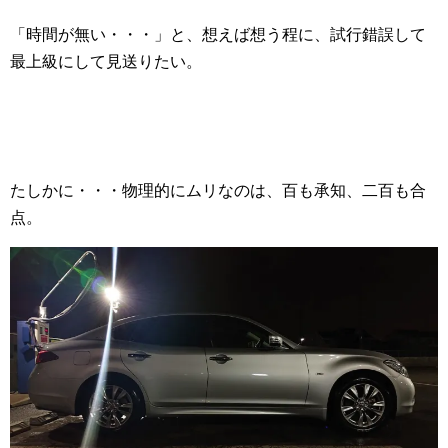
「時間が無い・・・」と、想えば想う程に、試行錯誤して
最上級にして見送りたい。
たしかに・・・物理的にムリなのは、百も承知、二百も合
点。