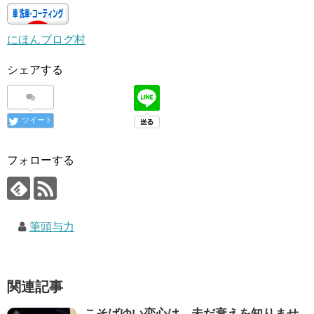
にほんブログ村
シェアする
ツイート
フォローする
筆頭与力
関連記事
こそばゆい恋心は、未だ衰えを知りませ