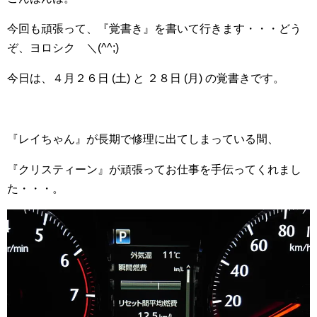
今回も頑張って、『覚書き』を書いて行きます・・・どう
ぞ、ヨロシク ＼(^^;)ゞ
今日は、４月２６日 (土) と ２８日 (月) の覚書きです。
『レイちゃん』が長期で修理に出てしまっている間、
『クリスティーン』が頑張ってお仕事を手伝ってくれまし
た・・・。