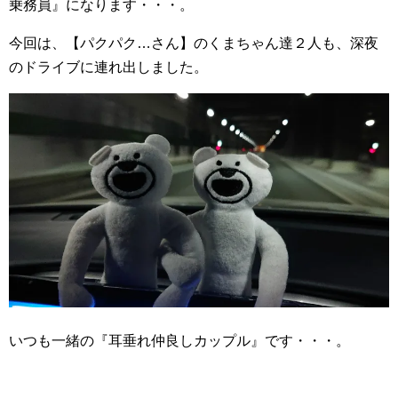
乗務員』になります・・・。
今回は、【パクパク…さん】のくまちゃん達２人も、深夜
のドライブに連れ出しました。
いつも一緒の『耳垂れ仲良しカップル』です・・・。