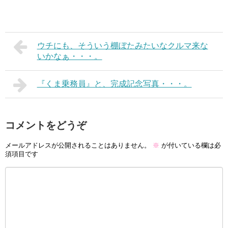
ウチにも、そういう棚ぼたみたいなクルマ来な
いかなぁ・・・。
『くま乗務員』と、完成記念写真・・・。
コメントをどうぞ
メールアドレスが公開されることはありません。
※
が付いている欄は必
須項目です