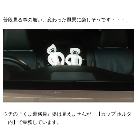
普段見る事の無い、変わった風景に楽しそうです・・・。
ウチの『くま乗務員』姿は見えませんが、【カップ ホルダ
ー内】で乗務しています。