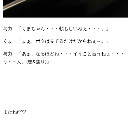
与力 「くまちゃん・・・頼もしいねぇ・・・。」
くま 「まぁ、ボクは見てるだけだからねぇ～。」
与力 「あぁ、なるほどね・・・イイこと言うねぇ・・・
う～～ん。(怒&焦り)」
またね(^^)/