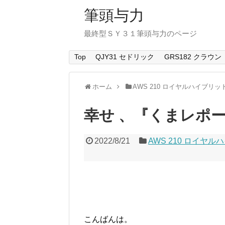
筆頭与力
最終型ＳＹ３１筆頭与力のページ
Top
QJY31 セドリック
GRS182 クラウン
ホーム
AWS 210 ロイヤルハイブリッ
幸せ 、『くまレポ
2022/8/21
AWS 210 ロイヤ
こんばんは。