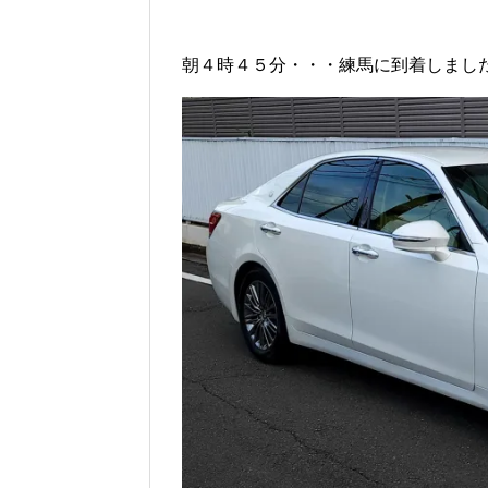
朝４時４５分・・・練馬に到着しまし