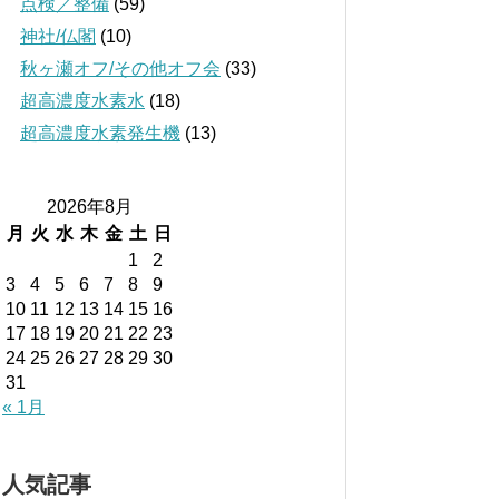
点検／整備
(59)
神社/仏閣
(10)
秋ヶ瀬オフ/その他オフ会
(33)
超高濃度水素水
(18)
超高濃度水素発生機
(13)
2026年8月
月
火
水
木
金
土
日
1
2
3
4
5
6
7
8
9
10
11
12
13
14
15
16
17
18
19
20
21
22
23
24
25
26
27
28
29
30
31
« 1月
人気記事