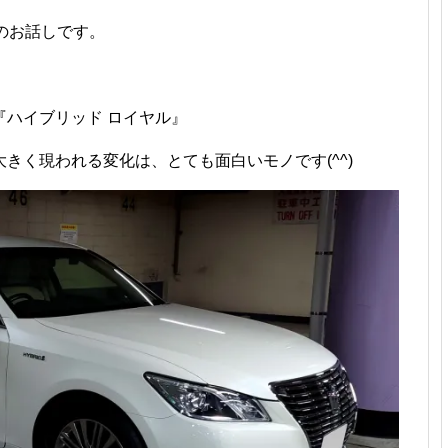
 のお話しです。
ハイブリッド ロイヤル』
きく現われる変化は、とても面白いモノです(^^)