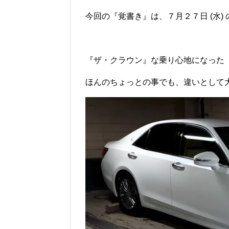
今回の『覚書き』は、７月２７日 (水)
『ザ・クラウン』な乗り心地になった『
ほんのちょっとの事でも、違いとして大