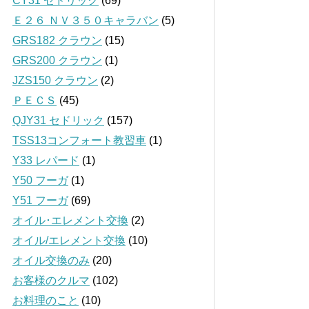
CY31 セドリック
(69)
Ｅ２６ ＮＶ３５０キャラバン
(5)
GRS182 クラウン
(15)
GRS200 クラウン
(1)
JZS150 クラウン
(2)
ＰＥＣＳ
(45)
QJY31 セドリック
(157)
TSS13コンフォート教習車
(1)
Y33 レパード
(1)
Y50 フーガ
(1)
Y51 フーガ
(69)
オイル･エレメント交換
(2)
オイル/エレメント交換
(10)
オイル交換のみ
(20)
お客様のクルマ
(102)
お料理のこと
(10)