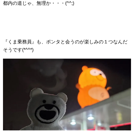
都内の道じゃ、無理か・・・(^^;)
『くま乗務員』も、ポンタと会うのが楽しみの１つなんだ
そうです(*^^*)