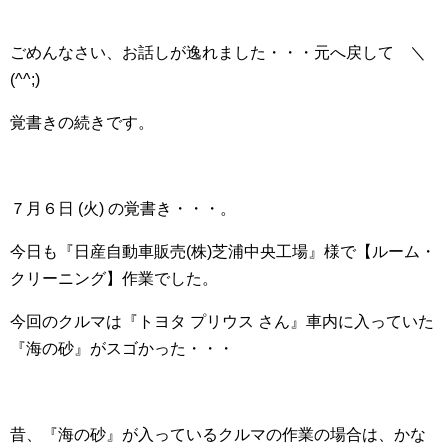
ごめんなさい、お話しが逸れました・・・元へ戻して ＼
(^^;)
覚書きの続きです。
７月６日 (火) の覚書き・・・。
今日も『日産自動車販売(株)芝浦中央工場』様で【ルーム・
クリーニング】作業でした。
今回のクルマは『トヨタ プリウス さん』車内に入っていた
『海の砂』がスゴかった・・・
昔、『海の砂』が入っているクルマの作業の場合は、かな