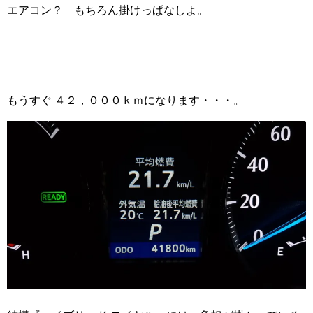
エアコン？ もちろん掛けっぱなしよ。
もうすぐ ４２，０００ｋｍになります・・・。