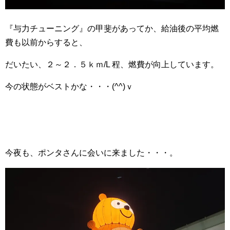
『与力チューニング』の甲斐があってか、給油後の平均燃
費も以前からすると、
だいたい、２～２．５ｋｍ/L 程、燃費が向上しています。
今の状態がベストかな・・・(^^)ｖ
今夜も、ポンタさんに会いに来ました・・・。