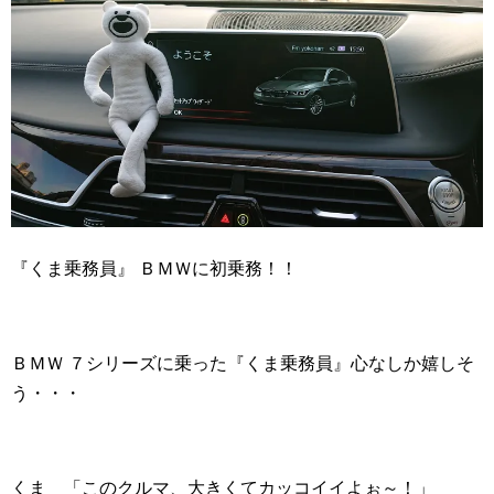
『くま乗務員』 ＢＭＷに初乗務！！
ＢＭＷ ７シリーズに乗った『くま乗務員』心なしか嬉しそ
う・・・
くま 「このクルマ、大きくてカッコイイよぉ～！」