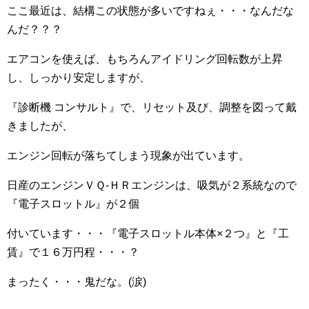
ここ最近は、結構この状態が多いですねぇ・・・なんだな
んだ？？？
エアコンを使えば、もちろんアイドリング回転数が上昇
し、しっかり安定しますが、
『診断機 コンサルト』で、リセット及び、調整を図って戴
きましたが、
エンジン回転が落ちてしまう現象が出ています。
日産のエンジンＶＱ-ＨＲエンジンは、吸気が２系統なので
『電子スロットル』が２個
付いています・・・『電子スロットル本体×２つ』と『工
賃』で１６万円程・・・？
まったく・・・鬼だな。(涙)