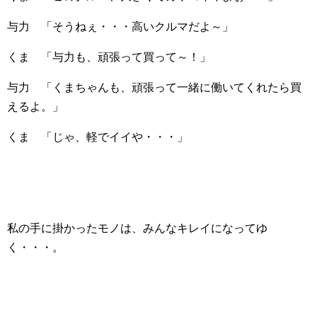
与力 「そうねぇ・・・高いクルマだよ～」
くま 「与力も、頑張って買って～！」
与力 「くまちゃんも、頑張って一緒に働いてくれたら買
えるよ。」
くま 「じゃ、軽でイイや・・・」
私の手に掛かったモノは、みんなキレイになってゆ
く・・・。