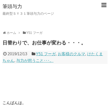
筆頭与力
最終型ＳＹ３１筆頭与力のページ
ホーム
Y51 フーガ
日替わりで、お仕事が変わる・・・。
2019/12/13
Y51 フーガ
,
お客様のクルマ
,
けたくま
ちゃん
,
与力が想うこと･･･。
こんばんは。