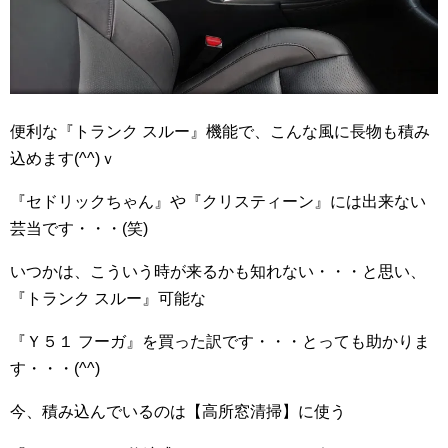
便利な『トランク スルー』機能で、こんな風に長物も積み
込めます(^^)ｖ
『セドリックちゃん』や『クリスティーン』には出来ない
芸当です・・・(笑)
いつかは、こういう時が来るかも知れない・・・と思い、
『トランク スルー』可能な
『Ｙ５１ フーガ』を買った訳です・・・とっても助かりま
す・・・(^^)
今、積み込んでいるのは【高所窓清掃】に使う