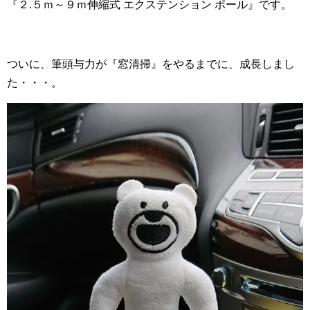
『２.５ｍ～９ｍ伸縮式 エクステンション ポール』です。
ついに、筆頭与力が『窓清掃』をやるまでに、成長しまし
た・・・。