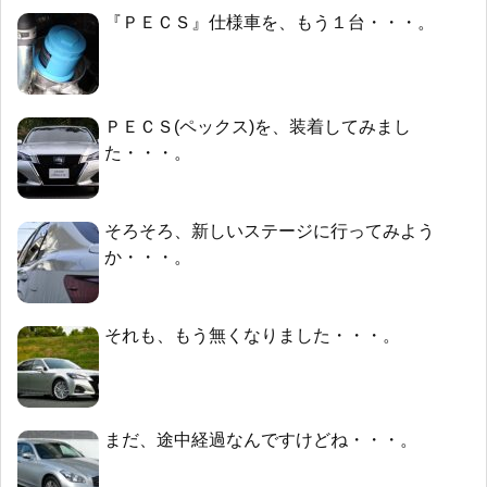
『ＰＥＣＳ』仕様車を、もう１台・・・。
ＰＥＣＳ(ペックス)を、装着してみまし
た・・・。
そろそろ、新しいステージに行ってみよう
か・・・。
それも、もう無くなりました・・・。
まだ、途中経過なんですけどね・・・。