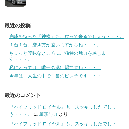
最近の投稿
完成を待った『神様』も、戻って来るでしょう・・・。
１台１台、磨き方が違いますからね・・・。
ちょっと曖昧なところに、独特の魅力を感じま
す・・・。
私にとっては、唯一の逃げ場ですね・・・。
今年は、人生の中で１番のピンチです・・・。
最近のコメント
『ハイブリッド ロイヤル』も、スッキリしたでしょ
う・・・。
に
筆頭与力
より
『ハイブリッド ロイヤル』も、スッキリしたでしょ