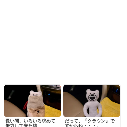
長い間、いろいろ求めて
だって、『クラウン』で
努力して来た結
すからね・・・。