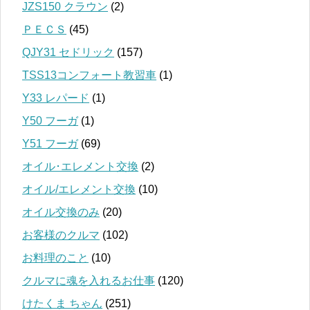
JZS150 クラウン
(2)
ＰＥＣＳ
(45)
QJY31 セドリック
(157)
TSS13コンフォート教習車
(1)
Y33 レパード
(1)
Y50 フーガ
(1)
Y51 フーガ
(69)
オイル･エレメント交換
(2)
オイル/エレメント交換
(10)
オイル交換のみ
(20)
お客様のクルマ
(102)
お料理のこと
(10)
クルマに魂を入れるお仕事
(120)
けたくま ちゃん
(251)