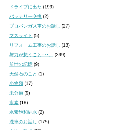
ドライブに出た
(199)
バッテリー交換
(2)
プロパンガス車のお話し
(27)
マスライト
(5)
リフォーム工事のお話し
(13)
与力が想うこと･･･。
(399)
前世の記憶
(9)
天然石のこと
(1)
小物類
(17)
未分類
(9)
水素
(18)
水素飽和純水
(2)
洗車のお話し
(175)