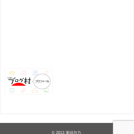
© 2013
筆頭与力
.