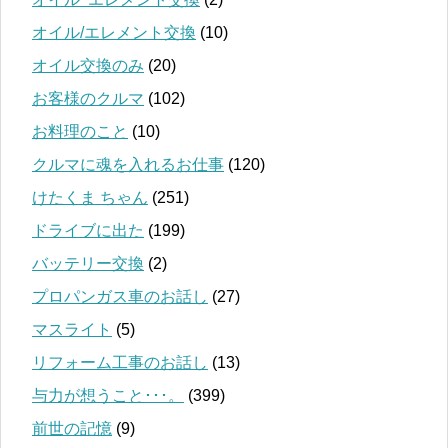
オイル/エレメント交換
(10)
オイル交換のみ
(20)
お客様のクルマ
(102)
お料理のこと
(10)
クルマに魂を入れるお仕事
(120)
けたくま ちゃん
(251)
ドライブに出た
(199)
バッテリー交換
(2)
プロパンガス車のお話し
(27)
マスライト
(5)
リフォーム工事のお話し
(13)
与力が想うこと･･･。
(399)
前世の記憶
(9)