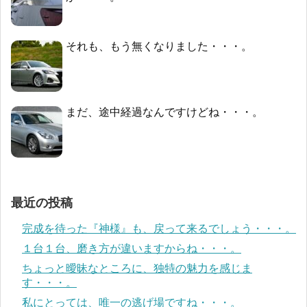
それも、もう無くなりました・・・。
まだ、途中経過なんですけどね・・・。
最近の投稿
完成を待った『神様』も、戻って来るでしょう・・・。
１台１台、磨き方が違いますからね・・・。
ちょっと曖昧なところに、独特の魅力を感じま
す・・・。
私にとっては、唯一の逃げ場ですね・・・。