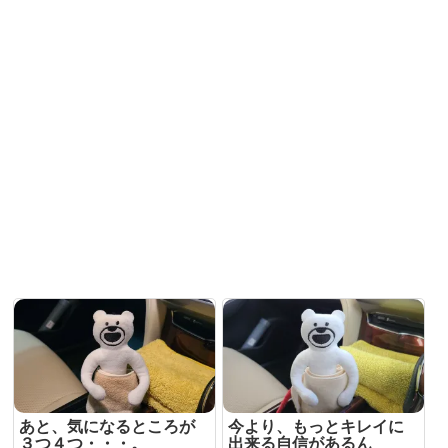
あと、気になるところが
今より、もっとキレイに
３つ４つ・・・。
出来る自信があるん