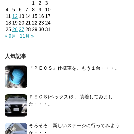
1
2
3
4
5
6
7
8
9
10
11
12
13
14
15
16
17
18
19
20
21
22
23
24
25
26
27
28
29
30
31
« 9月
11月 »
人気記事
『ＰＥＣＳ』仕様車を、もう１台・・・。
ＰＥＣＳ(ペックス)を、装着してみまし
た・・・。
そろそろ、新しいステージに行ってみよう
か・・・。