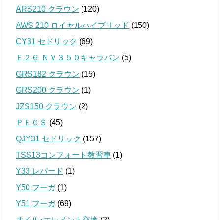
ARS210 クラウン
(120)
AWS 210 ロイヤルハイブリッド
(150)
CY31 セドリック
(69)
Ｅ２６ ＮＶ３５０キャラバン
(5)
GRS182 クラウン
(15)
GRS200 クラウン
(1)
JZS150 クラウン
(2)
ＰＥＣＳ
(45)
QJY31 セドリック
(157)
TSS13コンフォート教習車
(1)
Y33 レパード
(1)
Y50 フーガ
(1)
Y51 フーガ
(69)
オイル･エレメント交換
(2)