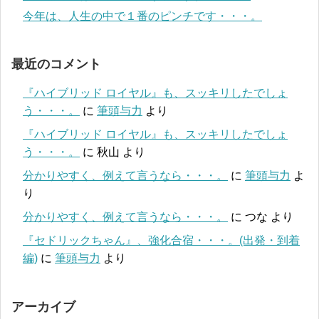
今年は、人生の中で１番のピンチです・・・。
最近のコメント
『ハイブリッド ロイヤル』も、スッキリしたでしょ
う・・・。
に
筆頭与力
より
『ハイブリッド ロイヤル』も、スッキリしたでしょ
う・・・。
に
秋山
より
分かりやすく、例えて言うなら・・・。
に
筆頭与力
よ
り
分かりやすく、例えて言うなら・・・。
に
つな
より
『セドリックちゃん』、強化合宿・・・。(出発・到着
編)
に
筆頭与力
より
アーカイブ