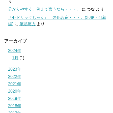
り
分かりやすく、例えて言うなら・・・。
に
つな
より
『セドリックちゃん』、強化合宿・・・。(出発・到着
編)
に
筆頭与力
より
アーカイブ
2024年
1月
(1)
2023年
2022年
2021年
2020年
2019年
2018年