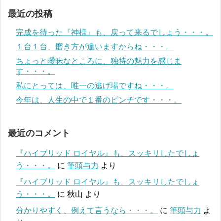
最近の投稿
完成を待った『神様』も、戻って来るでしょう・・・。
１台１台、磨き方が違いますからね・・・。
ちょっと曖昧なところに、独特の魅力を感じま
す・・・。
私にとっては、唯一の逃げ場ですね・・・。
今年は、人生の中で１番のピンチです・・・。
最近のコメント
『ハイブリッド ロイヤル』も、スッキリしたでしょ
う・・・。
に
筆頭与力
より
『ハイブリッド ロイヤル』も、スッキリしたでしょ
う・・・。
に
秋山
より
分かりやすく、例えて言うなら・・・。
に
筆頭与力
よ