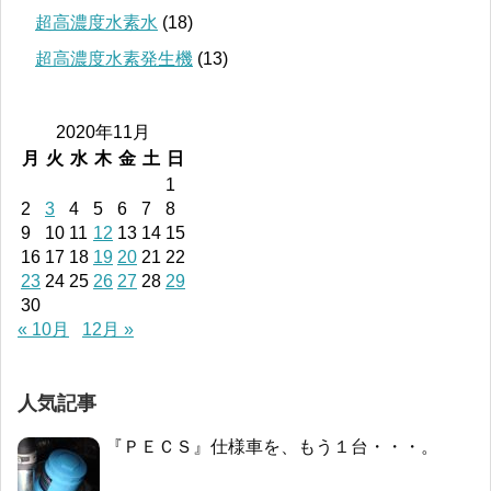
超高濃度水素水
(18)
超高濃度水素発生機
(13)
2020年11月
月
火
水
木
金
土
日
1
2
3
4
5
6
7
8
9
10
11
12
13
14
15
16
17
18
19
20
21
22
23
24
25
26
27
28
29
30
« 10月
12月 »
人気記事
『ＰＥＣＳ』仕様車を、もう１台・・・。