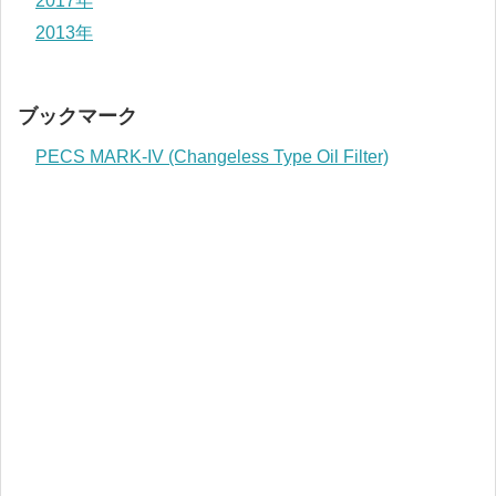
2017年
2013年
ブックマーク
PECS MARK-IV (Changeless Type Oil Filter)