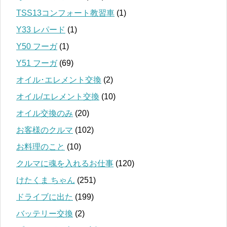
TSS13コンフォート教習車
(1)
Y33 レパード
(1)
Y50 フーガ
(1)
Y51 フーガ
(69)
オイル･エレメント交換
(2)
オイル/エレメント交換
(10)
オイル交換のみ
(20)
お客様のクルマ
(102)
お料理のこと
(10)
クルマに魂を入れるお仕事
(120)
けたくま ちゃん
(251)
ドライブに出た
(199)
バッテリー交換
(2)