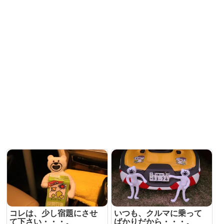
コレは、少し宿題にさせ
いつも、クルマに乗って
て下さい・・・。
ばかりだから・・・。