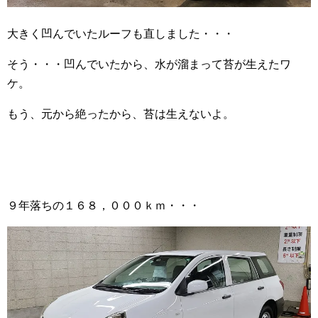
大きく凹んでいたルーフも直しました・・・
そう・・・凹んでいたから、水が溜まって苔が生えたワ
ケ。
もう、元から絶ったから、苔は生えないよ。
９年落ちの１６８，０００ｋｍ・・・