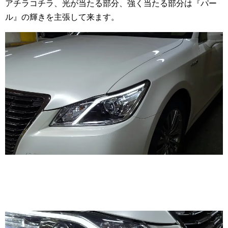
アチラコチラ、光が当たる部分、強く当たる部分は『パー
ル』の輝きを主張して来ます。