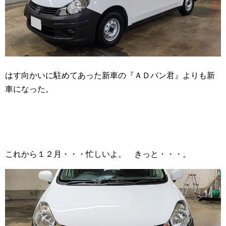
はす向かいに駐めてあった新車の『ＡＤバン君』よりも新
車になった。
これから１２月・・・忙しいよ。 きっと・・・。