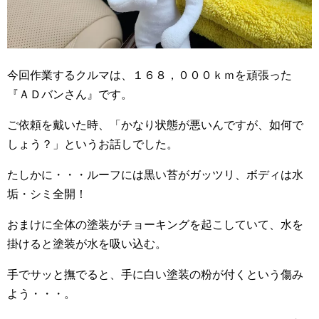
今回作業するクルマは、１６８，０００ｋｍを頑張った
『ＡＤバンさん』です。
ご依頼を戴いた時、「かなり状態が悪いんですが、如何で
しょう？」というお話しでした。
たしかに・・・ルーフには黒い苔がガッツリ、ボディは水
垢・シミ全開！
おまけに全体の塗装がチョーキングを起こしていて、水を
掛けると塗装が水を吸い込む。
手でサッと撫でると、手に白い塗装の粉が付くという傷み
よう・・・。