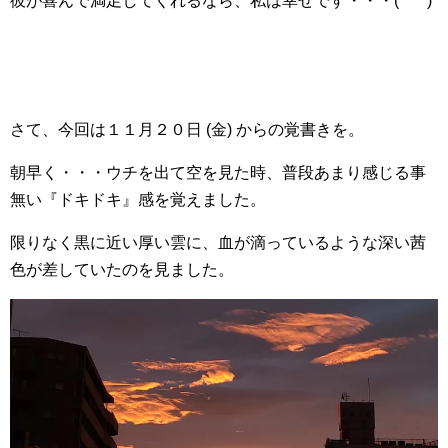
彼が喜んで満足してくれるなら、私は幸せです・・・(*^^*)
さて、今回は１１月２０日 (金) からの覚書きを。
朝早く・・・ウチを出て空を見た時、普段あまり感じる事
無い『ドキドキ』感を覚えました。
限りなく黒に近い厚い雲に、血が滴っているような深い茜
色が差していたのを見ました。