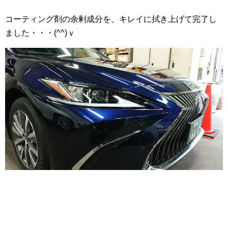
コーティング剤の余剰成分を、キレイに拭き上げて完了し
ました・・・(^^)ｖ