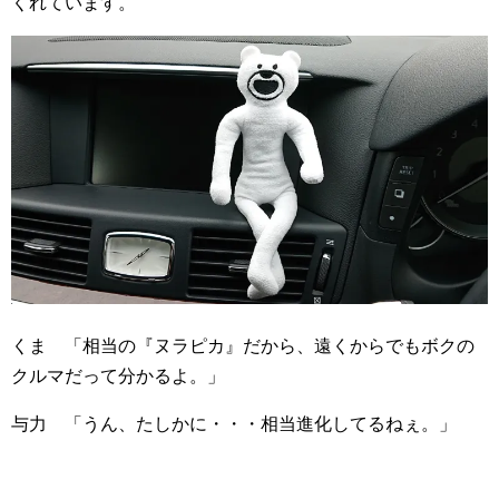
くれています。
くま 「相当の『ヌラピカ』だから、遠くからでもボクの
クルマだって分かるよ。」
与力 「うん、たしかに・・・相当進化してるねぇ。」