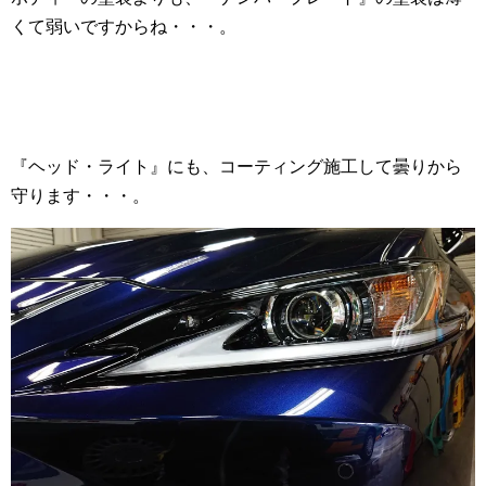
くて弱いですからね・・・。
『ヘッド・ライト』にも、コーティング施工して曇りから
守ります・・・。