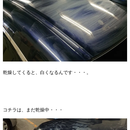
乾燥してくると、白くなるんです・・・。
コチラは、まだ乾燥中・・・