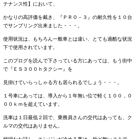
テナンス性】において、
かなりの高評価を戴き、『ＰＲＯ－３』の耐久性を１０台
でサンプリング出来ました・・・。
使用状況は、もちろん一般車とは違い、とても過酷な状況
下で使用されています。
このブログを読んで下さっている方にあっては、もう街中
で『ＥＳ３００ｈタクシー』を
見掛けていらっしゃる方も居られるでしょう・・・。
１号車にあっては、導入から１年無い位で軽く１００，０
００ｋｍを超えています。
洗車は１日最低２回で、乗務員さんの交代はあっても、ク
ルマの交代はありません。