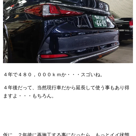
４年で４８０，０００ｋｍか・・・スゴいね。
４年後だって、当然現行車だから延長して使う事もあり得
ますよ・・・もちろん。
仮に、２年後に再施工する事になったら、もっとイイ状態