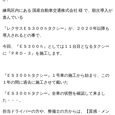
練馬区内にある 国産自動車交通株式会社 様 で、順次導入が
進んでいる
『レクサスＥＳ３００ｈタクシー』が、２０２０年以降も
導入されるとの事で、
今回、『ＥＳ３００ｈ』としては１１台目となるタクシー
に『ＰＲＯ－３』を施工します。
『ＥＳ３００ｈタクシー』１号車の施工から始まり、この
１年の間に過去に施工させて戴いた
『ＥＳ３００ｈタクシー』全車の状態を確認して来まし
た・・・。
担当ドライバーの方や、整備士の方からは、【質感・メン