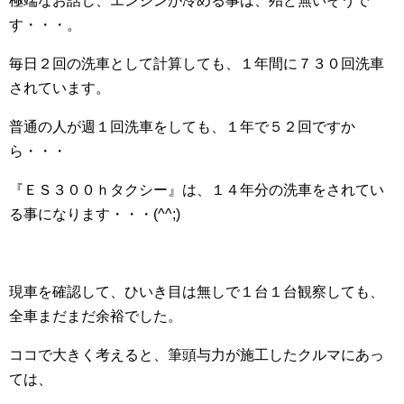
極端なお話し、エンジンが冷める事は、殆ど無いそうで
す・・・。
毎日２回の洗車として計算しても、１年間に７３０回洗車
されています。
普通の人が週１回洗車をしても、１年で５２回ですか
ら・・・
『ＥＳ３００ｈタクシー』は、１４年分の洗車をされてい
る事になります・・・(^^;)
現車を確認して、ひいき目は無しで１台１台観察しても、
全車まだまだ余裕でした。
ココで大きく考えると、筆頭与力が施工したクルマにあっ
ては、