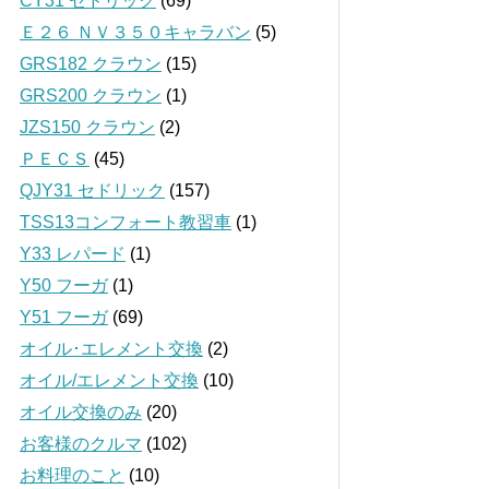
CY31 セドリック
(69)
Ｅ２６ ＮＶ３５０キャラバン
(5)
GRS182 クラウン
(15)
GRS200 クラウン
(1)
JZS150 クラウン
(2)
ＰＥＣＳ
(45)
QJY31 セドリック
(157)
TSS13コンフォート教習車
(1)
Y33 レパード
(1)
Y50 フーガ
(1)
Y51 フーガ
(69)
オイル･エレメント交換
(2)
オイル/エレメント交換
(10)
オイル交換のみ
(20)
お客様のクルマ
(102)
お料理のこと
(10)