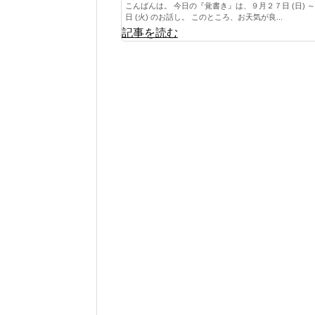
こんばんは。 今日の『覚書き』は、９月２７日 (日) ～
日 (火) のお話し。 このところ、お天気が良...
記事を読む