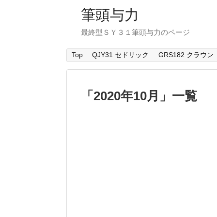
筆頭与力
最終型ＳＹ３１筆頭与力のページ
Top
QJY31 セドリック
GRS182 クラウン
「
2020年10月
」
一覧