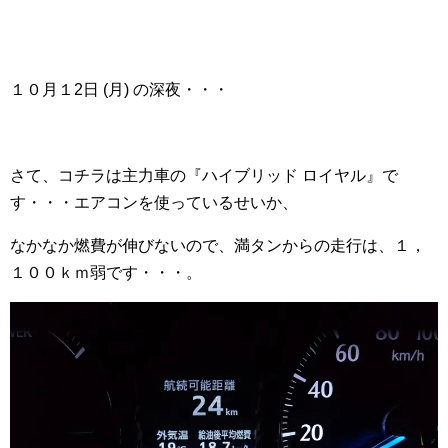
１０月１2日 (月) の深夜・・・
さて、コチラは主力車の『ハイブリッド ロイヤル』で
す・・・エアコンを使っているせいか、
なかなか燃費が伸びないので、満タンからの走行は、１，
１００ｋｍ弱です・・・。