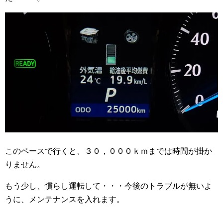
このペースで行くと、３０，０００ｋｍまでは時間が掛か
りません。
もう少し、慣らし運転して・・・今後のトラブルが無いよ
うに、メンテナンスを入れます。