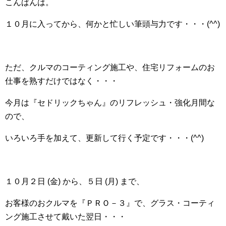
こんばんは。
１０月に入ってから、何かと忙しい筆頭与力です・・・(^^)
ただ、クルマのコーティング施工や、住宅リフォームのお
仕事を熟すだけではなく・・・
今月は『セドリックちゃん』のリフレッシュ・強化月間な
ので、
いろいろ手を加えて、更新して行く予定です・・・(^^)
１０月２日 (金) から、５日 (月) まで、
お客様のおクルマを『ＰＲＯ－３』で、グラス・コーティ
ング施工させて戴いた翌日・・・