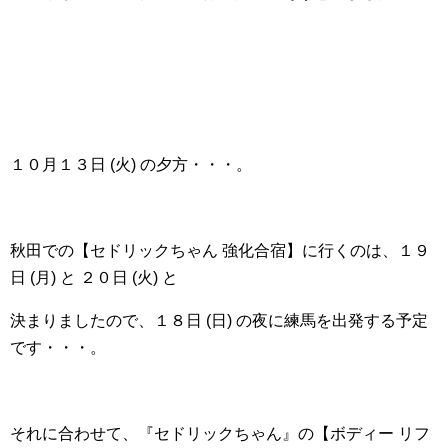
１０月１３日 (火) の夕方・・・。
秋田での【セドリックちゃん 強化合宿】に行くのは、１９
日 (月) と ２０日 (火) と
決まりましたので、１８日 (日) の夜に練馬を出発する予定
です・・・。
それに合わせて、『セドリックちゃん』の【ボディー リフ