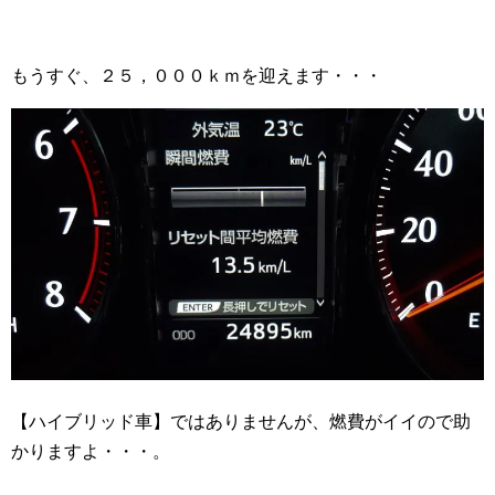
もうすぐ、２５，０００ｋｍを迎えます・・・
【ハイブリッド車】ではありませんが、燃費がイイので助
かりますよ・・・。