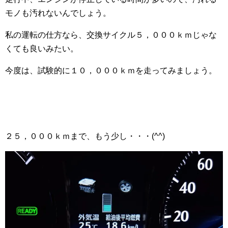
モノも汚れないんでしょう。
私の運転の仕方なら、交換サイクル５，０００ｋｍじゃな
くても良いみたい。
今度は、試験的に１０，０００ｋｍを走ってみましょう。
２５，０００ｋｍまで、もう少し・・・(^^)