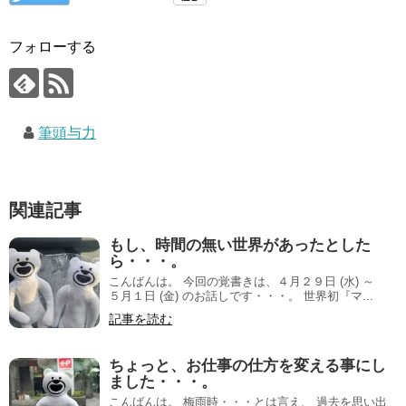
フォローする
筆頭与力
関連記事
もし、時間の無い世界があったとした
ら・・・。
こんばんは。 今回の覚書きは、４月２９日 (水) ～
５月１日 (金) のお話しです・・・。 世界初『マ...
記事を読む
ちょっと、お仕事の仕方を変える事にし
ました・・・。
こんばんは。 梅雨時・・・とは言え、 過去を思い出