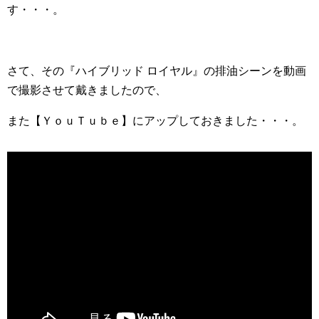
す・・・。
さて、その『ハイブリッド ロイヤル』の排油シーンを動画
で撮影させて戴きましたので、
また【ＹｏｕＴｕｂｅ】にアップしておきました・・・。