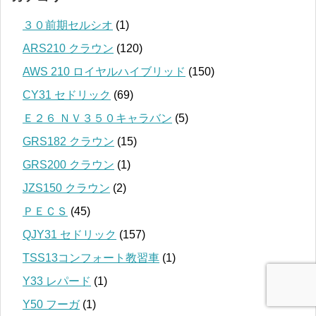
３０前期セルシオ
(1)
ARS210 クラウン
(120)
AWS 210 ロイヤルハイブリッド
(150)
CY31 セドリック
(69)
Ｅ２６ ＮＶ３５０キャラバン
(5)
GRS182 クラウン
(15)
GRS200 クラウン
(1)
JZS150 クラウン
(2)
ＰＥＣＳ
(45)
QJY31 セドリック
(157)
TSS13コンフォート教習車
(1)
Y33 レパード
(1)
Y50 フーガ
(1)