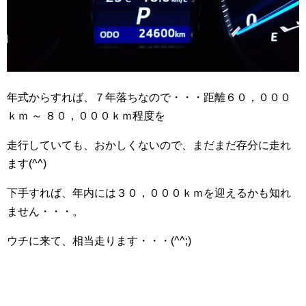
年式からすれば、７年落ちなので・・・距離６０，０００
ｋｍ ～ ８０，０００ｋｍ程度を
走行していても、おかしくないので、まだまだ存分に走れ
ます(^^)
下手すれば、年内には３０，０００ｋｍを迎えるかも知れ
ません・・・。
ウチに来て、相当走ります・・・(^^;)ゞ