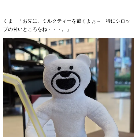
くま 「お先に、ミルクティーを戴くよぉ～ 特にシロッ
プの甘いところをね・・・。」