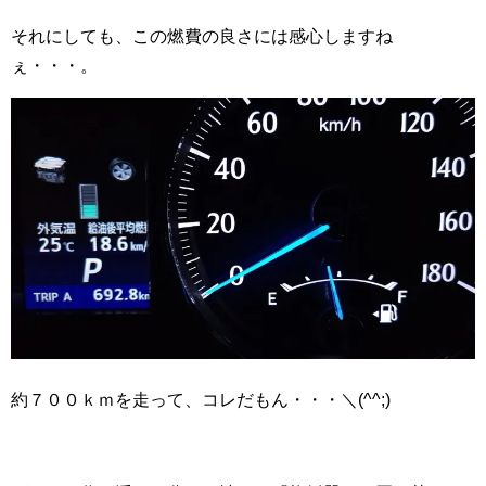
それにしても、この燃費の良さには感心しますね
ぇ・・・。
約７００ｋｍを走って、コレだもん・・・＼(^^;)