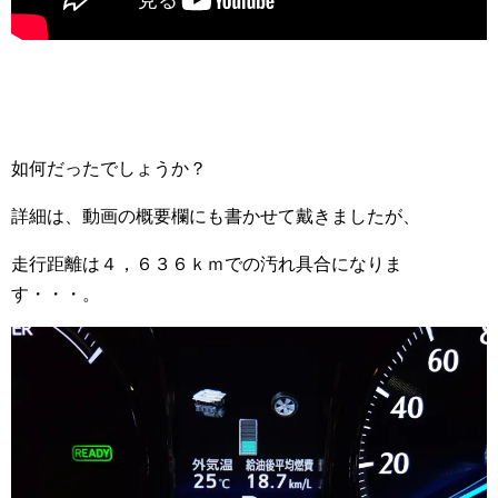
如何だったでしょうか？
詳細は、動画の概要欄にも書かせて戴きましたが、
走行距離は４，６３６ｋｍでの汚れ具合になりま
す・・・。