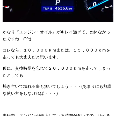
かなり『エンジン・オイル』がキレイ過ぎて、勿体なかっ
たですね (^^;)ゞ
コレなら、１０，０００ｋｍまたは、１５，０００ｋｍを
走っても大丈夫だと思います。
仮に、交換時期を忘れて２０，０００ｋｍを走ってしまっ
たとしても、
焼き付いて壊れる事も無いでしょう・・・(あまりにも無謀
な使い方をしなければ・・・)
走行中、エンジンが停止している時間が多いので、汚れる