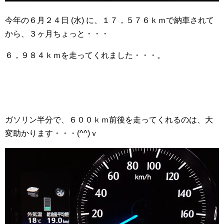
今年の６月２４日 (水) に、１７，５７６ｋｍで納車されて
から、３ヶ月ちょっと・・・
６，９８４ｋｍを走ってくれました・・・。
ガソリン半分で、６００ｋｍ前後を走ってくれるのは、大
変助かります・・・(^^)ｖ