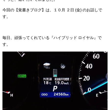
今回の【覚書きブログ】は、１０月 ２日 (金) のお話しで
す。
毎日、頑張ってくれている『ハイブリッド ロイヤル』で
す。