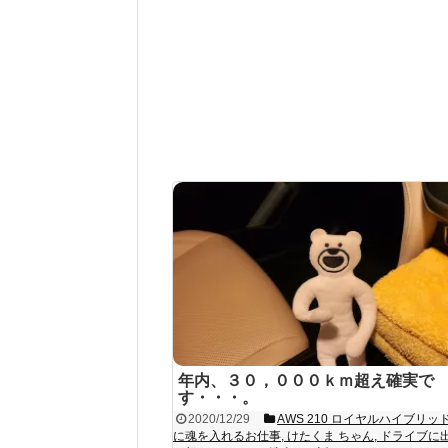
年内、３０，０００ｋｍ超え確実で
す・・・。
2020/12/29
AWS 210 ロイヤルハイブリッ
に魂を入れるお仕事
,
けたくま ちゃん
,
ドライブに