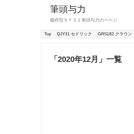
筆頭与力
最終型ＳＹ３１筆頭与力のページ
Top
QJY31 セドリック
GRS182 クラウン
「
2020年12月
」
一覧