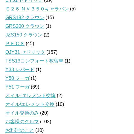
CY31 セドリック
(69)
Ｅ２６ ＮＶ３５０キャラバン
(5)
GRS182 クラウン
(15)
GRS200 クラウン
(1)
JZS150 クラウン
(2)
ＰＥＣＳ
(45)
QJY31 セドリック
(157)
TSS13コンフォート教習車
(1)
Y33 レパード
(1)
Y50 フーガ
(1)
Y51 フーガ
(69)
オイル･エレメント交換
(2)
オイル/エレメント交換
(10)
オイル交換のみ
(20)
お客様のクルマ
(102)
お料理のこと
(10)