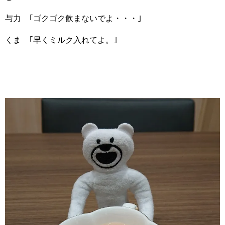
与力 ｢ゴクゴク飲まないでよ・・・｣
くま ｢早くミルク入れてよ。｣