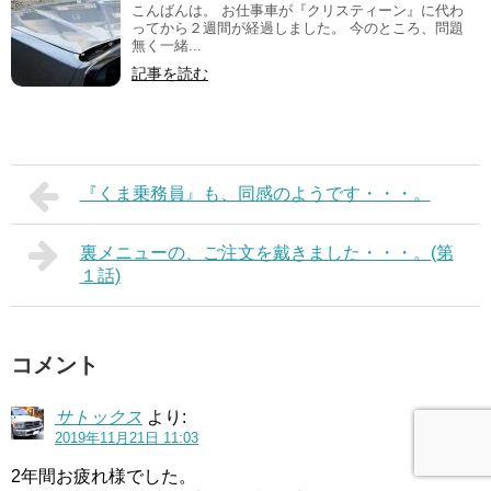
こんばんは。 お仕事車が『クリスティーン』に代わ
ってから２週間が経過しました。 今のところ、問題
無く一緒...
記事を読む
『くま乗務員』も、同感のようです・・・。
裏メニューの、ご注文を戴きました・・・。(第
１話)
コメント
サトックス
より:
2019年11月21日 11:03
2年間お疲れ様でした。