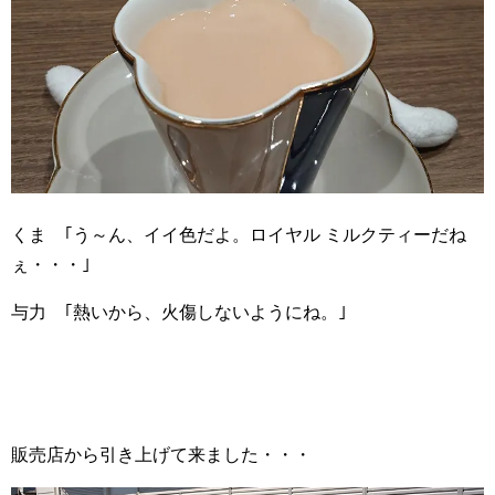
くま ｢う～ん、イイ色だよ。ロイヤル ミルクティーだね
ぇ・・・｣
与力 ｢熱いから、火傷しないようにね。｣
販売店から引き上げて来ました・・・