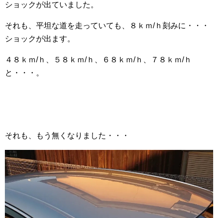
ショックが出ていました。
それも、平坦な道を走っていても、８ｋｍ/ｈ刻みに・・・
ショックが出ます。
４８ｋｍ/ｈ、５８ｋｍ/ｈ、６８ｋｍ/ｈ、７８ｋｍ/ｈ
と・・・。
それも、もう無くなりました・・・