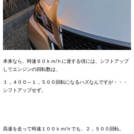
本来なら、時速６０ｋｍ/ｈに達する頃には、シフトアップ
してエンジンの回転数は、
１，４００～１，５００回転になるハズなんですが・・・
シフトアップせず。
高速を走って時速１００ｋｍ/ｈでも、２，５００回転。