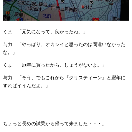
くま 「元気になって、良かったね。」
与力 「やっぱり、オカシイと思ったのは間違いなかった
な。」
くま 「厄年に買ったから、しょうがないよ。」
与力 「そう、でもこれから『クリスティーン』と躍年に
すればイイんだよ。」
ちょっと長めの試乗から帰って来ました・・・。