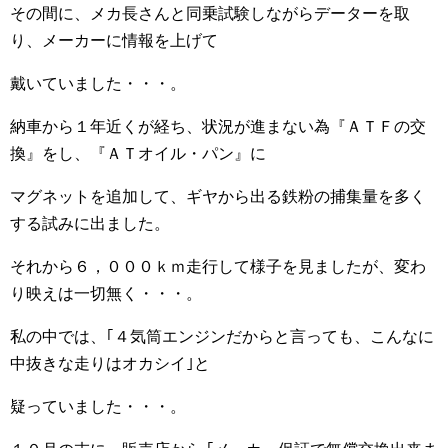
その間に、メカ長さんと同乗試験しながらデーターを取
り、メーカーに情報を上げて
戴いていました・・・。
納車から１年近くが経ち、状況が進まない為『ＡＴＦの交
換』をし、『ＡＴオイル・パン』に
マグネットを追加して、ギヤから出る鉄粉の捕集量を多く
する試みに出ました。
それから６，０００ｋｍ走行して様子を見ましたが、変わ
り映えは一切無く・・・。
私の中では、｢４気筒エンジンだからと言っても、こんなに
中抜きな走りはオカシイ｣と
疑っていました・・・。