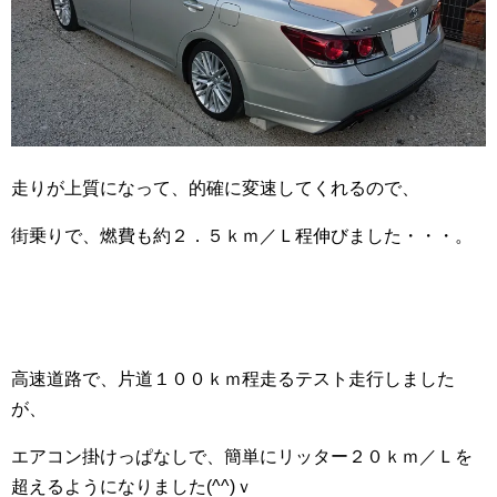
走りが上質になって、的確に変速してくれるので、
街乗りで、燃費も約２．５ｋｍ／Ｌ程伸びました・・・。
高速道路で、片道１００ｋｍ程走るテスト走行しました
が、
エアコン掛けっぱなしで、簡単にリッター２０ｋｍ／Ｌを
超えるようになりました(^^)ｖ