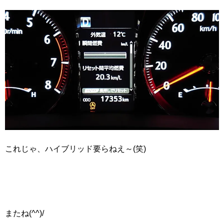
これじゃ、ハイブリッド要らねえ～(笑)
またね(^^)/