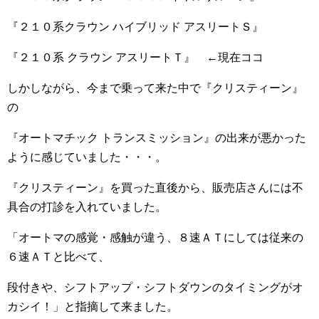
『２１０系クラウン ハイブリッド アスリートＳ』
『２１０系 クラウン アスリートＴ』 ←現在ココ
しかしながら、今まで乗って来た中で『クリスティーン』
の
『オートマチック トランスミッション』の出来が悪かった
ように感じていました・・・。
『クリスティーン』を買った直後から、販売店さんには不
具合の打診を入れていました。
「オートマの感覚・感触が違う、８速ＡＴにしては従来の
６速ＡＴと比べて、
段付きや、シフトアップ・シフトダウンのタイミングがオ
カシイ！」と指摘して来ました。