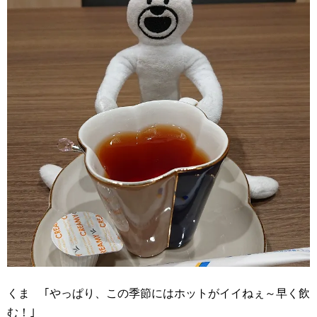
くま ｢やっぱり、この季節にはホットがイイねぇ～早く飲
む！｣