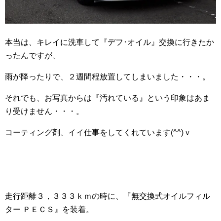
本当は、キレイに洗車して『デフ･オイル』交換に行きたか
ったんですが、
雨が降ったりで、２週間程放置してしまいました・・・。
それでも、お写真からは『汚れている』という印象はあま
り受けません・・・。
コーティング剤、イイ仕事をしてくれています(^^)ｖ
走行距離３，３３３ｋｍの時に、『無交換式オイルフィル
ター ＰＥＣＳ』を装着。