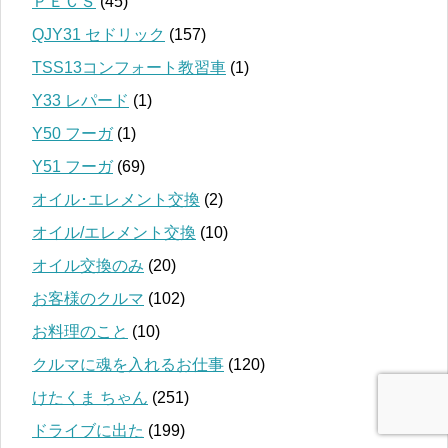
ＰＥＣＳ
(45)
QJY31 セドリック
(157)
TSS13コンフォート教習車
(1)
Y33 レパード
(1)
Y50 フーガ
(1)
Y51 フーガ
(69)
オイル･エレメント交換
(2)
オイル/エレメント交換
(10)
オイル交換のみ
(20)
お客様のクルマ
(102)
お料理のこと
(10)
クルマに魂を入れるお仕事
(120)
けたくま ちゃん
(251)
ドライブに出た
(199)