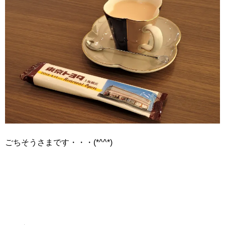
ごちそうさまです・・・(*^^*)