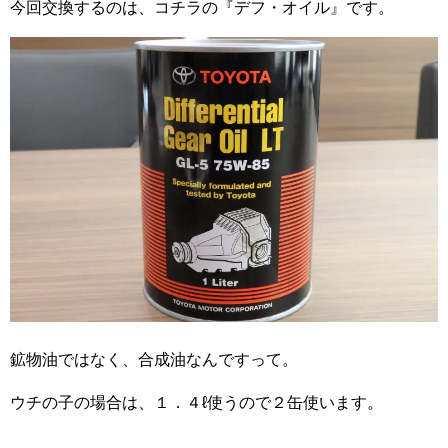
今回交換するのは、コチラの『デフ・オイル』です。
鉱物油ではなく、合成油なんですって。
ウチの子の場合は、１．４ℓ使うので２缶使います。