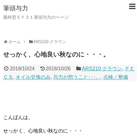
筆頭与力
最終型ＳＹ３１筆頭与力のページ
ホーム
ARS210 クラウン
せっかく、心地良い秋なのに・・・。
2018/10/24
2018/10/26
ARS210 クラウン
,
ＰＥ
ＣＳ
,
オイル交換のみ
,
与力が想うこと･･･。
,
点検／整備
こんばんは。
せっかく、心地良い秋なのに・・・