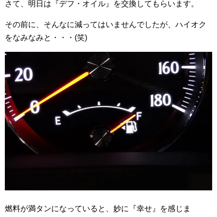
さて、明日は『デフ・オイル』を交換してもらいます。
その前に、そんなに減ってはいませんでしたが、ハイオク
をなみなみと・・・(笑)
燃料が満タンになっていると、妙に『幸せ』を感じま