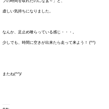
ブの時間を取れたのになぁ～」と、
虚しい気持ちになりました。
なんか、足止め喰らっている感じ・・・。
少しでも、時間に空きが出来たら走って来よう！ (^^)
またね(^^)/