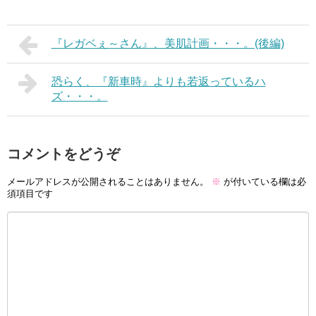
『レガベぇ～さん』、美肌計画・・・。(後編)
恐らく、『新車時』よりも若返っているハ
ズ・・・。
コメントをどうぞ
メールアドレスが公開されることはありません。
※
が付いている欄は必
須項目です