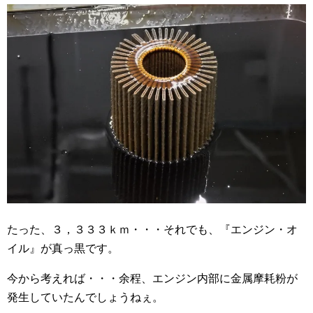
たった、３，３３３ｋｍ・・・それでも、『エンジン・オ
イル』が真っ黒です。
今から考えれば・・・余程、エンジン内部に金属摩耗粉が
発生していたんでしょうねぇ。