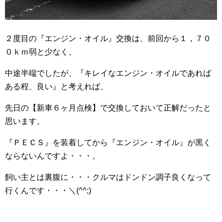
２度目の『エンジン・オイル』交換は、前回から１，７０
０ｋｍ弱と少なく、
中途半端でしたが、『キレイなエンジン・オイルであれば
ある程、良い』と考えれば、
先日の【新車６ヶ月点検】で交換しておいて正解だったと
思います。
『ＰＥＣＳ』を装着してから『エンジン・オイル』が黒く
ならないんですよ・・・。
飼い主とは裏腹に・・・クルマはドンドン調子良くなって
行くんです・・・＼(^^;)ゞ