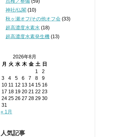
点検／整備
(59)
神社/仏閣
(10)
秋ヶ瀬オフ/その他オフ会
(33)
超高濃度水素水
(18)
超高濃度水素発生機
(13)
2026年8月
月
火
水
木
金
土
日
1
2
3
4
5
6
7
8
9
10
11
12
13
14
15
16
17
18
19
20
21
22
23
24
25
26
27
28
29
30
31
« 1月
人気記事