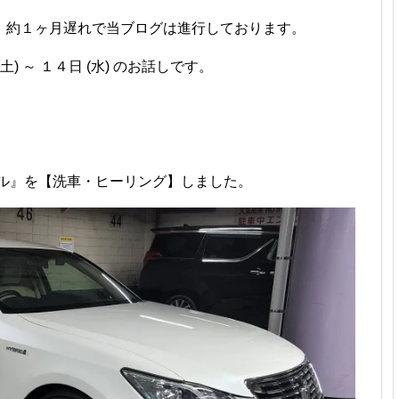
、約１ヶ月遅れで当ブログは進行しております。
 ～ １４日 (水) のお話しです。
ヤル』を【洗車・ヒーリング】しました。