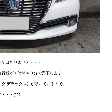
訳ではありません・・・
全行程が１時間４０分で完了します。
ング デラックス】が効いているので、
・・(^^)