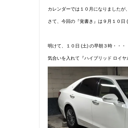
カレンダーでは１０月になりましたが
さて、今回の『覚書き』は９月１０日 (土)
明けて、１０日 (土) の早朝３時・・・
気合いを入れて『ハイブリッド ロイ