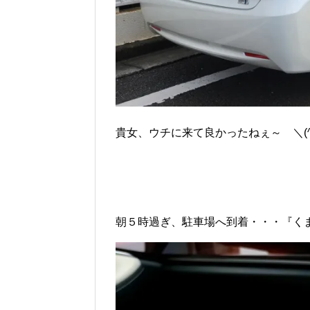
貴女、ウチに来て良かったねぇ～ ＼(^^
朝５時過ぎ、駐車場へ到着・・・『くま乗