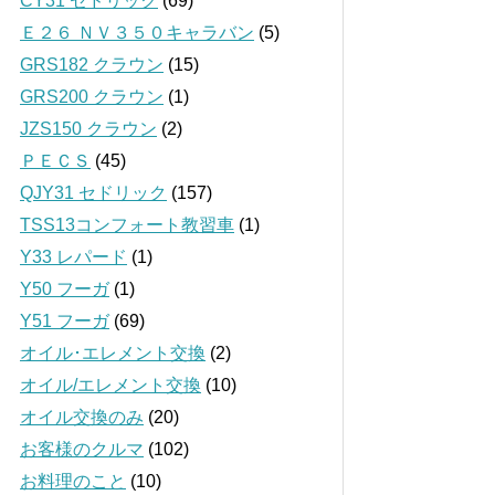
CY31 セドリック
(69)
Ｅ２６ ＮＶ３５０キャラバン
(5)
GRS182 クラウン
(15)
GRS200 クラウン
(1)
JZS150 クラウン
(2)
ＰＥＣＳ
(45)
QJY31 セドリック
(157)
TSS13コンフォート教習車
(1)
Y33 レパード
(1)
Y50 フーガ
(1)
Y51 フーガ
(69)
オイル･エレメント交換
(2)
オイル/エレメント交換
(10)
オイル交換のみ
(20)
お客様のクルマ
(102)
お料理のこと
(10)