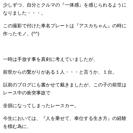
少しずつ、自分とクルマの『一体感』を感じられるように
なりました・・・。
この撮影で付けた車名プレートは『アスカちゃん』の時に
作ったモノ。(^^)
一時は手放す事を真剣に考えていましたが、
前世からの繋がりがある１人・・・と言うか、１台。
以前のブログにも書かせて戴きましたが、この子の前世は
レース中の衝突事故で
全損になってしまったレースカー。
今生においては、『人を乗せて、奉仕する生き方』の経験
を積む為に、