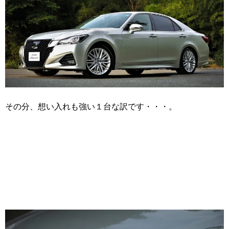
その分、想い入れも強い１台な訳です・・・。