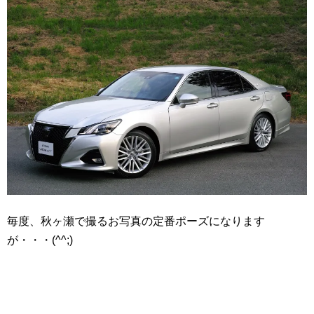
毎度、秋ヶ瀬で撮るお写真の定番ポーズになります
が・・・(^^;)ゞ