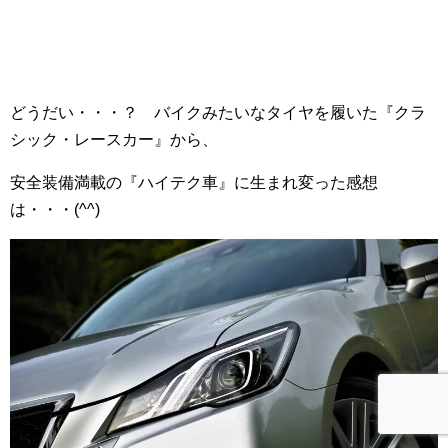
どうだい・・・？ バイクみたいなタイヤを履いた『クラ
シック・レースカー』から、
安全装備満載の『ハイテク車』に生まれ変った感想
は・・・(^^)