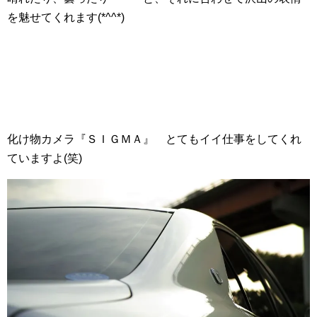
を魅せてくれます(*^^*)
化け物カメラ『ＳＩＧＭＡ』 とてもイイ仕事をしてくれ
ていますよ(笑)