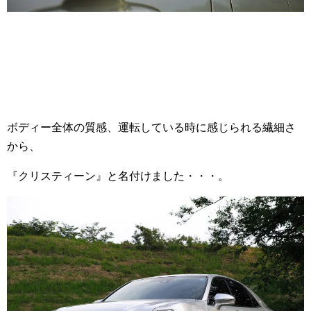
ボディー全体の質感、運転している時に感じられる繊細さ
から、
『クリスティーン』と名付けました・・・。