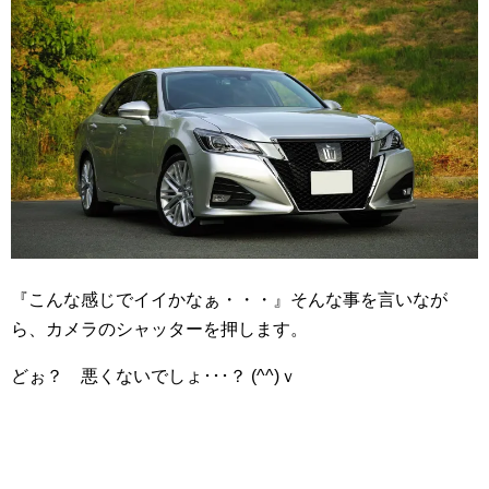
『こんな感じでイイかなぁ・・・』そんな事を言いなが
ら、カメラのシャッターを押します。
どぉ？ 悪くないでしょ･･･？ (^^)ｖ