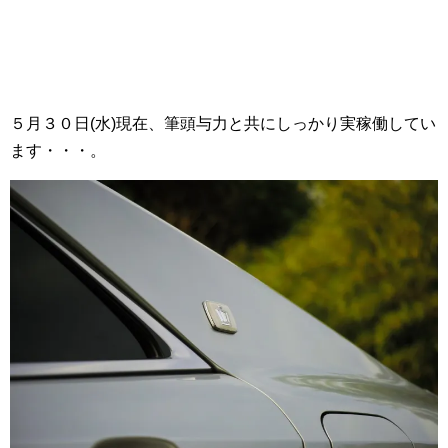
５月３０日(水)現在、筆頭与力と共にしっかり実稼働してい
ます・・・。