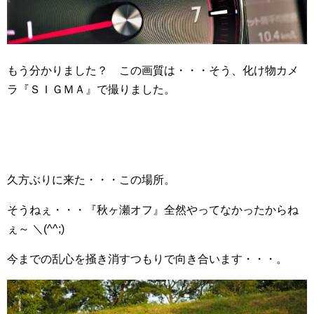
もう分かりました？ この画質は・・・そう、化け物カメ
ラ『ＳＩＧＭＡ』で撮りました。
久方ぶりに来た・・・この場所。
そうねぇ・・・『秋ヶ瀬オフ』全然やってなかったからね
ぇ～ ＼(^^;)ゞ
今までの乱心を掻き消すつもりで向き合います・・・。