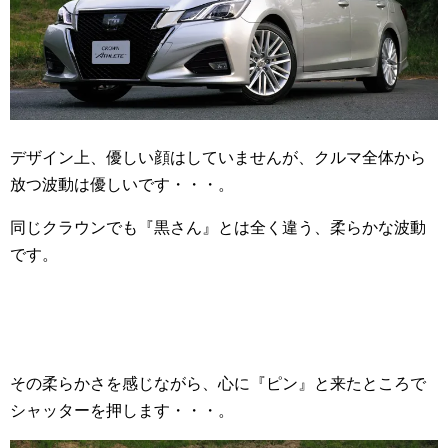
デザイン上、優しい顔はしていませんが、クルマ全体から
放つ波動は優しいです・・・。
同じクラウンでも『黒さん』とは全く違う、柔らかな波動
です。
その柔らかさを感じながら、心に『ピン』と来たところで
シャッターを押します・・・。