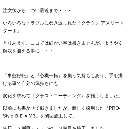
注文後から、つい最近まで・・・
いろいろなトラブルに巻き込まれた『クラウン アスリート
ターボ』
とりあえず、ココでは細かい事は書きませんが、ようやく
解決を迎える事に・・・。
『事態好転』と『心機一転』を願う気持ちもあり、手を掛
ける事で自分の気持ちにも
変化を求めて『グラス・コーティング』を施工しました。
以前にも書かせて戴きましたが、新しく採用した『PRO-
Style ＢＥＡＭ3』を初回施工して、
先日、２層目・・・いや、３層目を施工しました。