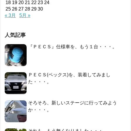
18
19
20
21
22
23
24
25
26
27
28
29
30
« 3月
5月 »
人気記事
『ＰＥＣＳ』仕様車を、もう１台・・・。
ＰＥＣＳ(ペックス)を、装着してみまし
た・・・。
そろそろ、新しいステージに行ってみよう
か・・・。
それも、もう無くなりました・・・。