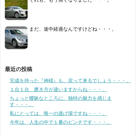
まだ、途中経過なんですけどね・・・。
最近の投稿
完成を待った『神様』も、戻って来るでしょう・・・。
１台１台、磨き方が違いますからね・・・。
ちょっと曖昧なところに、独特の魅力を感じま
す・・・。
私にとっては、唯一の逃げ場ですね・・・。
今年は、人生の中で１番のピンチです・・・。