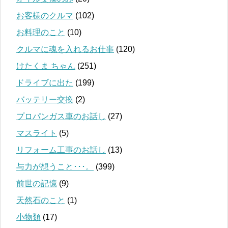
お客様のクルマ
(102)
お料理のこと
(10)
クルマに魂を入れるお仕事
(120)
けたくま ちゃん
(251)
ドライブに出た
(199)
バッテリー交換
(2)
プロパンガス車のお話し
(27)
マスライト
(5)
リフォーム工事のお話し
(13)
与力が想うこと･･･。
(399)
前世の記憶
(9)
天然石のこと
(1)
小物類
(17)