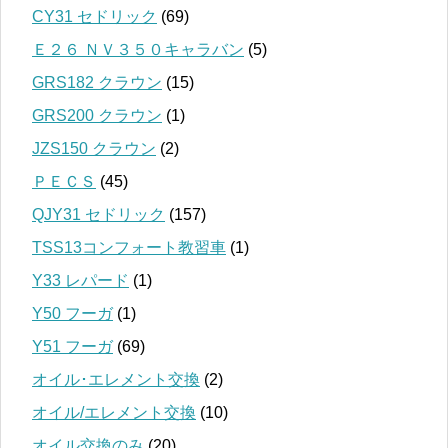
CY31 セドリック
(69)
Ｅ２６ ＮＶ３５０キャラバン
(5)
GRS182 クラウン
(15)
GRS200 クラウン
(1)
JZS150 クラウン
(2)
ＰＥＣＳ
(45)
QJY31 セドリック
(157)
TSS13コンフォート教習車
(1)
Y33 レパード
(1)
Y50 フーガ
(1)
Y51 フーガ
(69)
オイル･エレメント交換
(2)
オイル/エレメント交換
(10)
オイル交換のみ
(20)