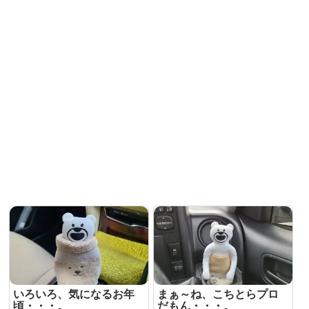
いろいろ、気になるお年
まぁ～ね、こちとらプロ
頃・・・。
だもん・・・。