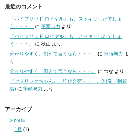
最近のコメント
『ハイブリッド ロイヤル』も、スッキリしたでしょ
う・・・。
に
筆頭与力
より
『ハイブリッド ロイヤル』も、スッキリしたでしょ
う・・・。
に
秋山
より
分かりやすく、例えて言うなら・・・。
に
筆頭与力
よ
り
分かりやすく、例えて言うなら・・・。
に
つな
より
『セドリックちゃん』、強化合宿・・・。(出発・到着
編)
に
筆頭与力
より
アーカイブ
2024年
1月
(1)