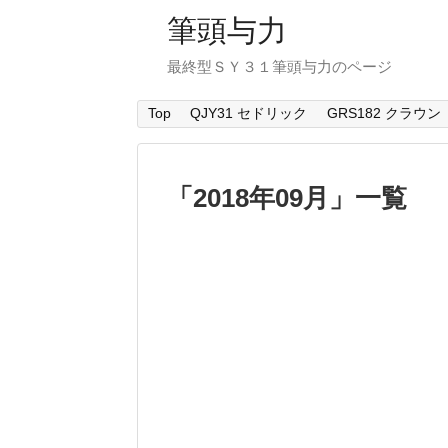
筆頭与力
最終型ＳＹ３１筆頭与力のページ
Top
QJY31 セドリック
GRS182 クラウン
「
2018年09月
」
一覧