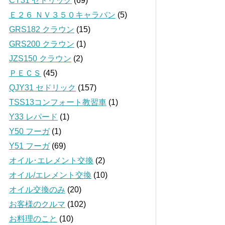
CY31 セドリック
(69)
Ｅ２６ ＮＶ３５０キャラバン
(5)
GRS182 クラウン
(15)
GRS200 クラウン
(1)
JZS150 クラウン
(2)
ＰＥＣＳ
(45)
QJY31 セドリック
(157)
TSS13コンフォート教習車
(1)
Y33 レパード
(1)
Y50 フーガ
(1)
Y51 フーガ
(69)
オイル･エレメント交換
(2)
オイル/エレメント交換
(10)
オイル交換のみ
(20)
お客様のクルマ
(102)
お料理のこと
(10)