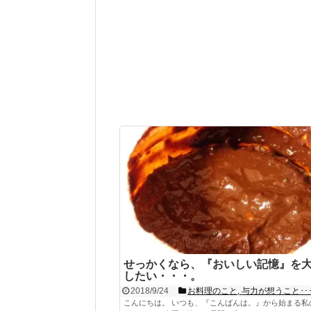
せっかくなら、『おいしい記憶』を
したい・・・。
2018/9/24
お料理のこと
,
与力が想うこと･･
こんにちは。 いつも、『こんばんは。』から始まる私