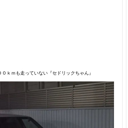
。
００ｋｍも走っていない『セドリックちゃん』