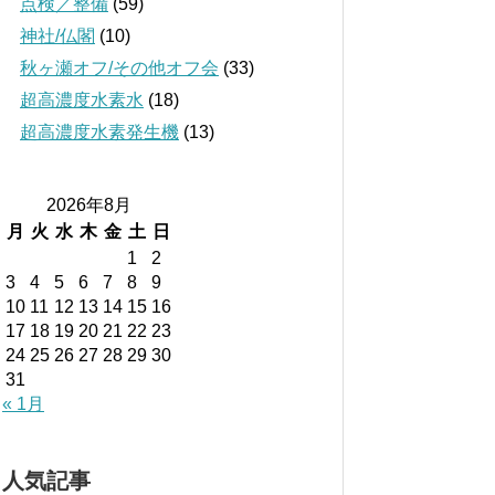
点検／整備
(59)
神社/仏閣
(10)
秋ヶ瀬オフ/その他オフ会
(33)
超高濃度水素水
(18)
超高濃度水素発生機
(13)
2026年8月
月
火
水
木
金
土
日
1
2
3
4
5
6
7
8
9
10
11
12
13
14
15
16
17
18
19
20
21
22
23
24
25
26
27
28
29
30
31
« 1月
人気記事