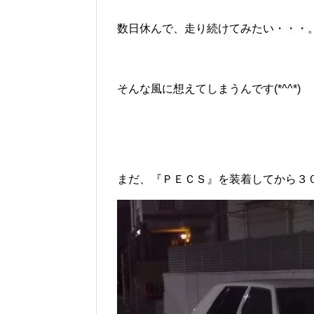
数日休んで、走り続けてみたい・・・
そんな風に想えてしまうんです(*^^*)
まだ、『ＰＥＣＳ』を装着してから３