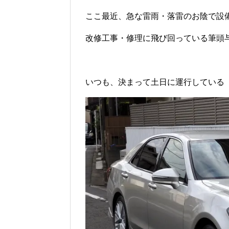
ここ最近、急な雷雨・落雷のお陰で設
改修工事・修理に飛び回っている筆頭与力
いつも、決まって土日に運行している