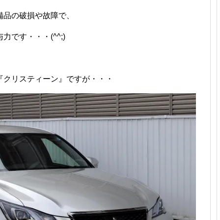
備品の破損や故障で、
です・・・(^^;)ゞ
『クリスティーン』ですが・・・