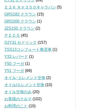
CY31 セドリック
(69)
Ｅ２６ ＮＶ３５０キャラバン
(5)
GRS182 クラウン
(15)
GRS200 クラウン
(1)
JZS150 クラウン
(2)
ＰＥＣＳ
(45)
QJY31 セドリック
(157)
TSS13コンフォート教習車
(1)
Y33 レパード
(1)
Y50 フーガ
(1)
Y51 フーガ
(69)
オイル･エレメント交換
(2)
オイル/エレメント交換
(10)
オイル交換のみ
(20)
お客様のクルマ
(102)
お料理のこと
(10)