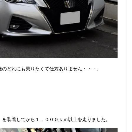
達のどれにも乗りたくて仕方ありません・・・。
』を装着してから１，０００ｋｍ以上を走りました。