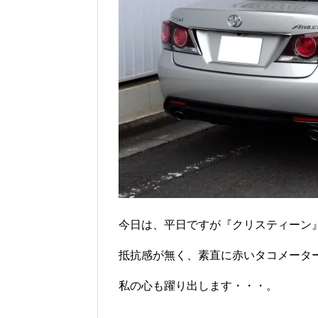
今日は、平日ですが『クリスティーン』
抵抗感が無く、素直に赤いタコメータ
私の心も躍り出します・・・。