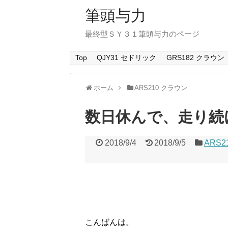
筆頭与力
最終型ＳＹ３１筆頭与力のページ
Top
QJY31 セドリック
GRS182 クラウン
ホーム
ARS210 クラウン
数日休んで、走り続
2018/9/4
2018/9/5
ARS2
こんばんは。