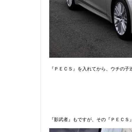
『ＰＥＣＳ』を入れてから、ウチの子
『影武者』もですが、その『ＰＥＣＳ