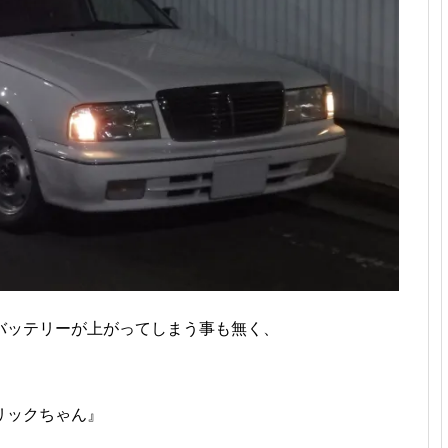
バッテリーが上がってしまう事も無く、
リックちゃん』