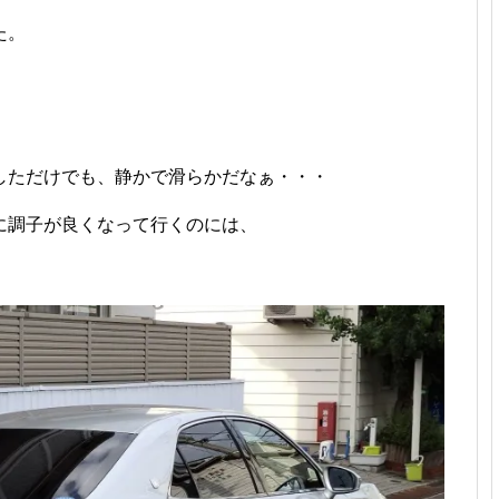
た。
しただけでも、静かで滑らかだなぁ・・・
に調子が良くなって行くのには、