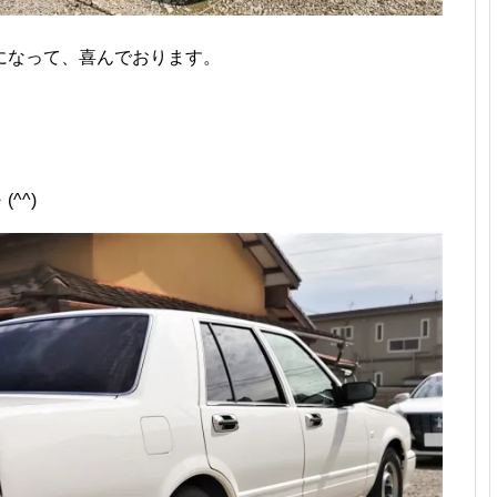
になって、喜んでおります。
^^)