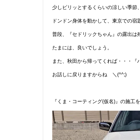
少しピリッとするくらいの涼しい季節
ドンドン身体を動かして、東京での宿
普段、『セドリックちゃん』の露出は
たまには、良いでしょう。
また、秋田から帰ってくれば・・・『
お話しに戻りますからね ＼(^^;)
『くま・コーティング(仮名)』の施工