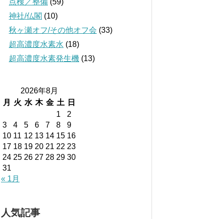
点検／整備
(59)
神社/仏閣
(10)
秋ヶ瀬オフ/その他オフ会
(33)
超高濃度水素水
(18)
超高濃度水素発生機
(13)
2026年8月
月
火
水
木
金
土
日
1
2
3
4
5
6
7
8
9
10
11
12
13
14
15
16
17
18
19
20
21
22
23
24
25
26
27
28
29
30
31
« 1月
人気記事