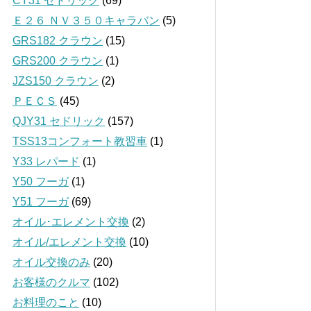
CY31 セドリック
(69)
Ｅ２６ ＮＶ３５０キャラバン
(5)
GRS182 クラウン
(15)
GRS200 クラウン
(1)
JZS150 クラウン
(2)
ＰＥＣＳ
(45)
QJY31 セドリック
(157)
TSS13コンフォート教習車
(1)
Y33 レパード
(1)
Y50 フーガ
(1)
Y51 フーガ
(69)
オイル･エレメント交換
(2)
オイル/エレメント交換
(10)
オイル交換のみ
(20)
お客様のクルマ
(102)
お料理のこと
(10)