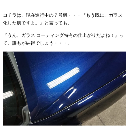
コチラは、現在進行中の７号機・・・『もう既に、ガラス
化した肌ですよ。』と言っても、
『うん、ガラス コーティング特有の仕上がりだよね！』っ
て、誰もが納得でしょう・・・。