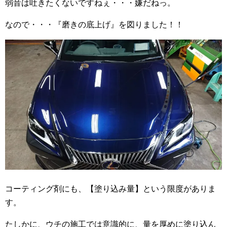
弱音は吐きたくないですねぇ・・・嫌だねっ。
なので・・・『磨きの底上げ』を図りました！！
コーティング剤にも、【塗り込み量】という限度がありま
す。
たしかに、ウチの施工では意識的に、量を厚めに塗り込ん