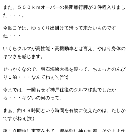
また、５００ｋｍオーバーの長距離行脚が２件程入りまし
た・・・。
今度こそは、ゆっくり出掛けて帰って来たいものです
ね・・・
いくらクルマが高性能・高機動車とは言え、やはり身体の
キツさを感じます。
せっかくなので、明石海峡大橋を渡って、ちょっとのんび
り１泊・・・なんてねぇ＼(^^;)
今までは、一睡もせず神戸往復のクルマ移動でしたか
ら・・・キツいの何のって。
まぁ、約４８時間という時間を有効に使えたのは、たしか
ですがねぇ(笑)
夜１０時頃に東京を出て、翌早朝に神戸到着、そのまま作