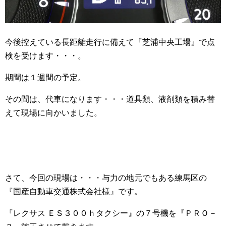
今後控えている長距離走行に備えて『芝浦中央工場』で点
検を受けます・・・。
期間は１週間の予定。
その間は、代車になります・・・道具類、液剤類を積み替
えて現場に向かいました。
さて、今回の現場は・・・与力の地元でもある練馬区の
『国産自動車交通株式会社様』です。
『レクサス ＥＳ３００ｈタクシー』の７号機を『ＰＲＯ－