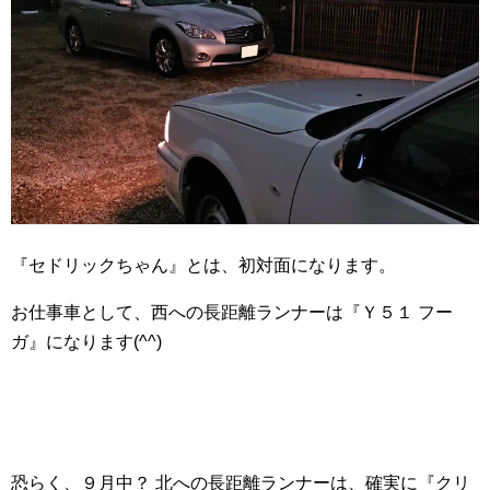
『セドリックちゃん』とは、初対面になります。
お仕事車として、西への長距離ランナーは『Ｙ５１ フー
ガ』になります(^^)
恐らく、９月中？ 北への長距離ランナーは、確実に『クリ