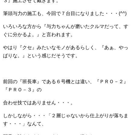
３』施工させて戴きます。
筆頭与力の施工も、今回で７台目になりました・・・(^^)
いろいろな方から『与力ちゃんが磨いたクルマだって、す
ぐに分かるよ。』と言われます。
やはり『クセ』みたいなモノがあるらしく、『あぁ、やっ
ぱりな。』という感じだそうです。
前回の『班長車』である６号機とは違い、『ＰＲＯ－２』
『ＰＲＯ－３』の
合わせ技ではありません・・・。
しかしながら・・・「２層じゃないから仕上がりが落ちま
す・・・」なんて、