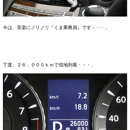
今は、音楽にノリノリ『くま乗務員』です・・・。
丁度、２６，０００ｋｍで現地到着・・・。