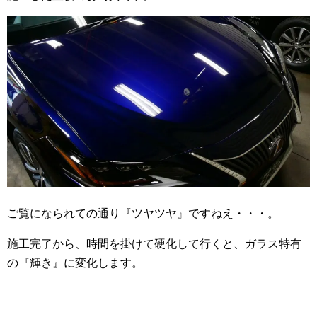
ご覧になられての通り『ツヤツヤ』ですねえ・・・。
施工完了から、時間を掛けて硬化して行くと、ガラス特有
の『輝き』に変化します。