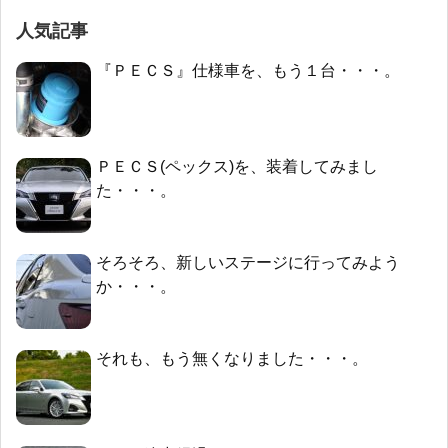
人気記事
『ＰＥＣＳ』仕様車を、もう１台・・・。
ＰＥＣＳ(ペックス)を、装着してみまし
た・・・。
そろそろ、新しいステージに行ってみよう
か・・・。
それも、もう無くなりました・・・。