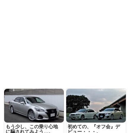
もう少し、この乗り心地
初めての、『オフ会』デ
に騙されてみよう…。
ビュー・・・。