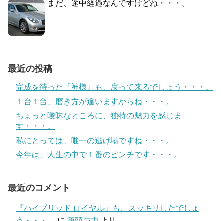
まだ、途中経過なんですけどね・・・。
最近の投稿
完成を待った『神様』も、戻って来るでしょう・・・。
１台１台、磨き方が違いますからね・・・。
ちょっと曖昧なところに、独特の魅力を感じま
す・・・。
私にとっては、唯一の逃げ場ですね・・・。
今年は、人生の中で１番のピンチです・・・。
最近のコメント
『ハイブリッド ロイヤル』も、スッキリしたでしょ
う・・・。
に
筆頭与力
より