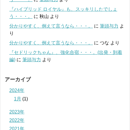
『ハイブリッド ロイヤル』も、スッキリしたでしょ
う・・・。
に
秋山
より
分かりやすく、例えて言うなら・・・。
に
筆頭与力
よ
り
分かりやすく、例えて言うなら・・・。
に
つな
より
『セドリックちゃん』、強化合宿・・・。(出発・到着
編)
に
筆頭与力
より
アーカイブ
2024年
1月
(1)
2023年
2022年
2021年