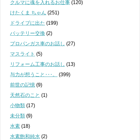
クルマに魂を入れるお仕事
(120)
けたくま ちゃん
(251)
ドライブに出た
(199)
バッテリー交換
(2)
プロパンガス車のお話し
(27)
マスライト
(5)
リフォーム工事のお話し
(13)
与力が想うこと･･･。
(399)
前世の記憶
(9)
天然石のこと
(1)
小物類
(17)
未分類
(9)
水素
(18)
水素飽和純水
(2)