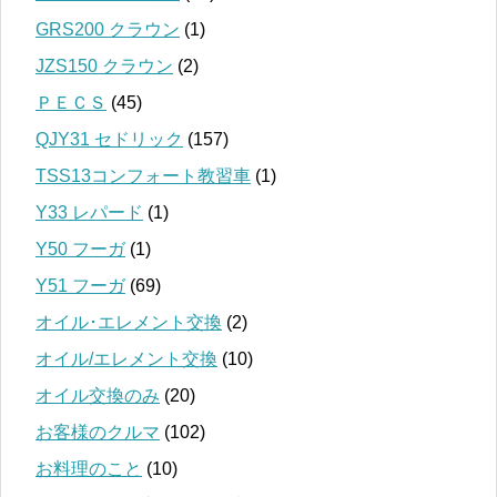
GRS200 クラウン
(1)
JZS150 クラウン
(2)
ＰＥＣＳ
(45)
QJY31 セドリック
(157)
TSS13コンフォート教習車
(1)
Y33 レパード
(1)
Y50 フーガ
(1)
Y51 フーガ
(69)
オイル･エレメント交換
(2)
オイル/エレメント交換
(10)
オイル交換のみ
(20)
お客様のクルマ
(102)
お料理のこと
(10)