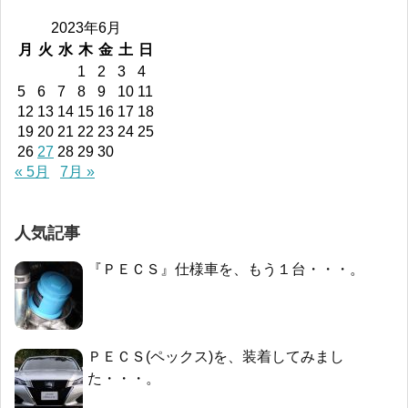
2023年6月
月
火
水
木
金
土
日
1
2
3
4
5
6
7
8
9
10
11
12
13
14
15
16
17
18
19
20
21
22
23
24
25
26
27
28
29
30
« 5月
7月 »
人気記事
『ＰＥＣＳ』仕様車を、もう１台・・・。
ＰＥＣＳ(ペックス)を、装着してみまし
た・・・。