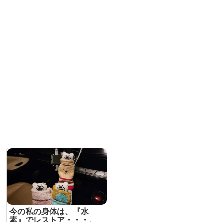
今の私の身体は、『水
素』でレストア・・・。