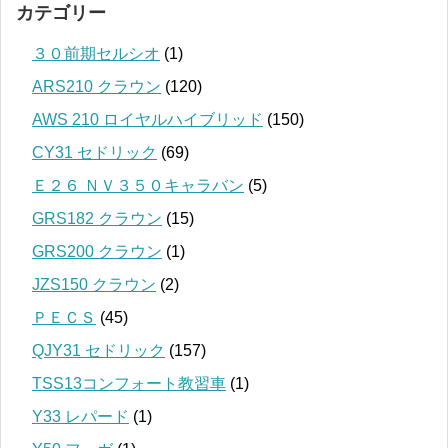
カテゴリー
３０前期セルシオ
(1)
ARS210 クラウン
(120)
AWS 210 ロイヤルハイブリッド
(150)
CY31 セドリック
(69)
Ｅ２６ ＮＶ３５０キャラバン
(5)
GRS182 クラウン
(15)
GRS200 クラウン
(1)
JZS150 クラウン
(2)
ＰＥＣＳ
(45)
QJY31 セドリック
(157)
TSS13コンフォート教習車
(1)
Y33 レパード
(1)