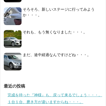
そろそろ、新しいステージに行ってみよう
か・・・。
それも、もう無くなりました・・・。
まだ、途中経過なんですけどね・・・。
最近の投稿
完成を待った『神様』も、戻って来るでしょう・・・。
１台１台、磨き方が違いますからね・・・。