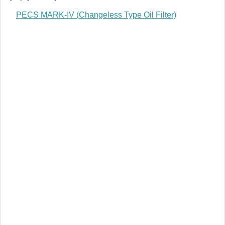
PECS MARK-IV (Changeless Type Oil Filter)