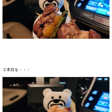
２本目を・・・