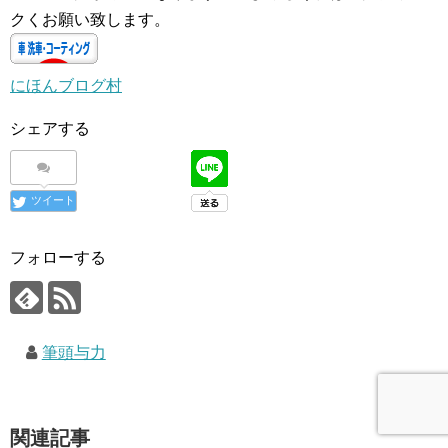
クくお願い致します。
にほんブログ村
シェアする
ツイート
フォローする
筆頭与力
関連記事