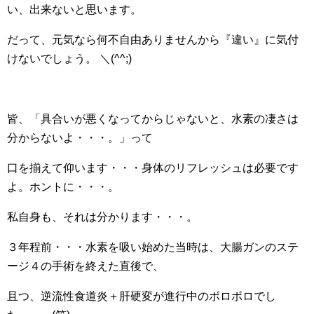
い、出来ないと思います。
だって、元気なら何不自由ありませんから『違い』に気付
けないでしょう。 ＼(^^;)
皆、「具合いが悪くなってからじゃないと、水素の凄さは
分からないよ・・・。」って
口を揃えて仰います・・・身体のリフレッシュは必要です
よ。ホントに・・・。
私自身も、それは分かります・・・。
３年程前・・・水素を吸い始めた当時は、大腸ガンのステ
ージ４の手術を終えた直後で、
且つ、逆流性食道炎＋肝硬変が進行中のボロボロでし