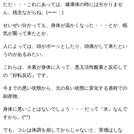
ただ・・・これにあっては、健康体の時には分かりませ
ん。残念ながらね。(ーー；)
せいぜい分かっても、身体が温かくなった・・・とか、眠
気が襲って来たとか、
人によっては、頭がボーッとしたり、頭痛がして来たとい
うのがあるみたい。
これらは、水素が身体に入って、悪玉活性酸素と反応して
の『好転反応』です。
今までの悪い状態から、元の良い状態に変化する過程での
副産物。
身体に悪いことはないでしょう・・・だって『水』なんで
すから。(^^)
でも、コレは体調を崩してからじゃないと、実感はしな