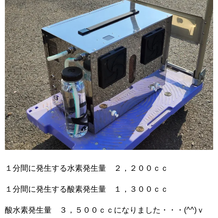
１分間に発生する水素発生量 ２，２００ｃｃ
１分間に発生する酸素発生量 １，３００ｃｃ
酸水素発生量 ３，５００ｃｃになりました・・・(^^)ｖ