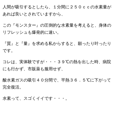
人間が吸引するとしたら、１分間に２５０ｃｃの水素量が
あれば良いとされていますから、
この『モンスター』の圧倒的な水素量を考えると、身体の
リフレッシュも爆発的に速い。
『質』と『量』を求める私からすると、願ったり叶ったり
です。
コレは、実体験ですが・・・３９℃の熱を出した時、病院
にも行かず、市販薬も服用せず、
酸水素ガスの吸引４０分間で、平熱３６．５℃に下がって
完全復活。
水素って、スゴくイイです・・・。