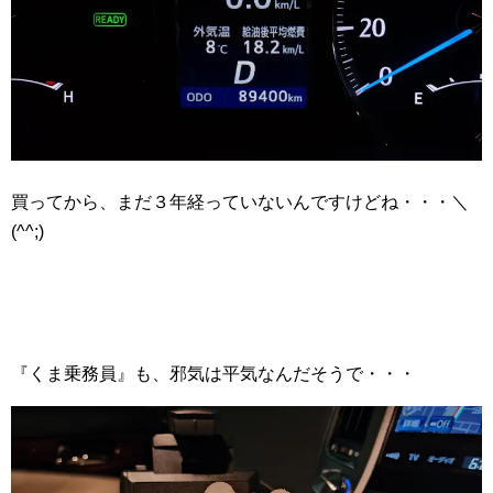
買ってから、まだ３年経っていないんですけどね・・・＼
(^^;)ゞ
『くま乗務員』も、邪気は平気なんだそうで・・・