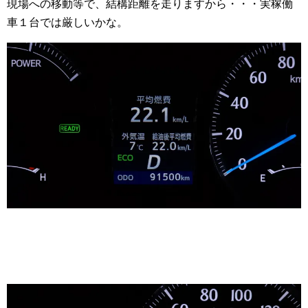
現場への移動等で、結構距離を走りますから・・・実稼働
車１台では厳しいかな。