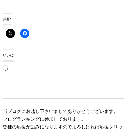
共有:
いいね:
読
み
込
み
中…
当ブログにお越し下さいましてありがとうございます。
ブログランキングに参加しております。
皆様の応援が励みになりますのでよろしければ応援クリッ