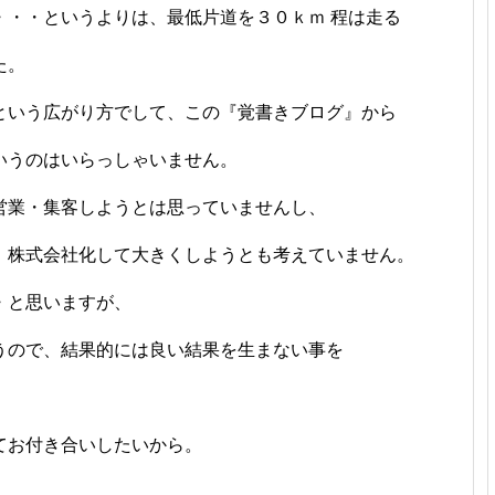
・・・というよりは、最低片道を３０ｋｍ 程は走る
た。
という広がり方でして、この『覚書きブログ』から
いうのはいらっしゃいません。
営業・集客しようとは思っていませんし、
、株式会社化して大きくしようとも考えていません。
・と思いますが、
うので、結果的には良い結果を生まない事を
てお付き合いしたいから。