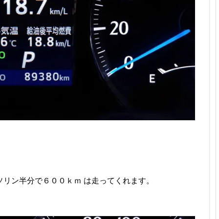
ソリン半分で６００ｋｍ は走ってくれます。