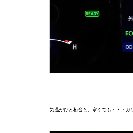
気温がひと桁台と、寒くても・・・ガ