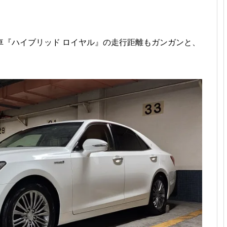
車『ハイブリッド ロイヤル』の走行距離もガンガンと、