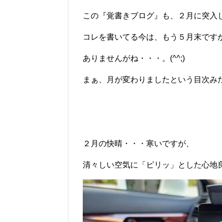
この『覚書きブログ』も、２月に突入
コレを書いてる今は、もう５月末です
ありませんがね・・・。(^^;)ゞ
まぁ、月が変わりましたという目次み
２月の快晴・・・寒いですが、
清々しい空気に「ピリッ」とした心地