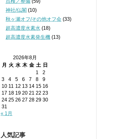
点検／整備
(59)
神社/仏閣
(10)
秋ヶ瀬オフ/その他オフ会
(33)
超高濃度水素水
(18)
超高濃度水素発生機
(13)
2026年8月
月
火
水
木
金
土
日
1
2
3
4
5
6
7
8
9
10
11
12
13
14
15
16
17
18
19
20
21
22
23
24
25
26
27
28
29
30
31
« 1月
人気記事