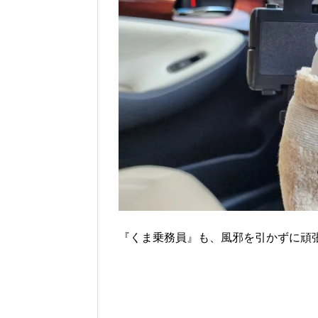
『くま乗務員』も、風邪を引かずに頑