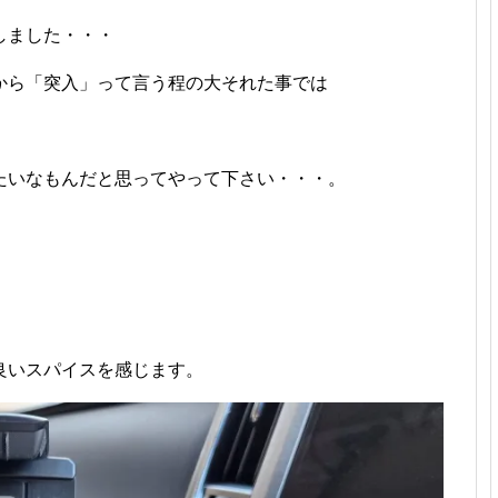
しました・・・
から「突入」って言う程の大それた事では
たいなもんだと思ってやって下さい・・・。
良いスパイスを感じます。