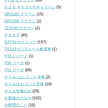
CY31 セドリック
(69)
Ｅ２６ ＮＶ３５０キャラバン
(5)
GRS182 クラウン
(15)
GRS200 クラウン
(1)
JZS150 クラウン
(2)
ＰＥＣＳ
(45)
QJY31 セドリック
(157)
TSS13コンフォート教習車
(1)
Y33 レパード
(1)
Y50 フーガ
(1)
Y51 フーガ
(69)
オイル･エレメント交換
(2)
オイル/エレメント交換
(10)
オイル交換のみ
(20)
お客様のクルマ
(102)
お料理のこと
(10)