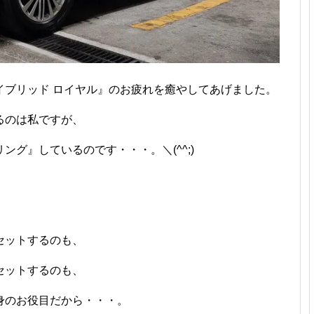
イブリッド ロイヤル』のお疲れを癒やしてあげました。
るのは私ですが、
グ』しているのです・・・。＼(^^;)
セットするのも、
セットするのも、
身のお役目だから・・・。