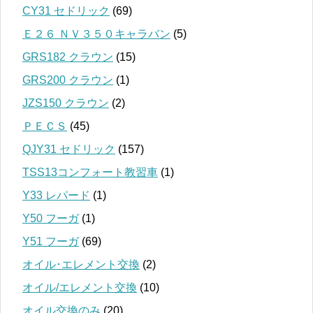
CY31 セドリック
(69)
Ｅ２６ ＮＶ３５０キャラバン
(5)
GRS182 クラウン
(15)
GRS200 クラウン
(1)
JZS150 クラウン
(2)
ＰＥＣＳ
(45)
QJY31 セドリック
(157)
TSS13コンフォート教習車
(1)
Y33 レパード
(1)
Y50 フーガ
(1)
Y51 フーガ
(69)
オイル･エレメント交換
(2)
オイル/エレメント交換
(10)
オイル交換のみ
(20)