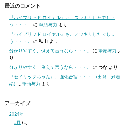
最近のコメント
『ハイブリッド ロイヤル』も、スッキリしたでしょ
う・・・。
に
筆頭与力
より
『ハイブリッド ロイヤル』も、スッキリしたでしょ
う・・・。
に
秋山
より
分かりやすく、例えて言うなら・・・。
に
筆頭与力
よ
り
分かりやすく、例えて言うなら・・・。
に
つな
より
『セドリックちゃん』、強化合宿・・・。(出発・到着
編)
に
筆頭与力
より
アーカイブ
2024年
1月
(1)