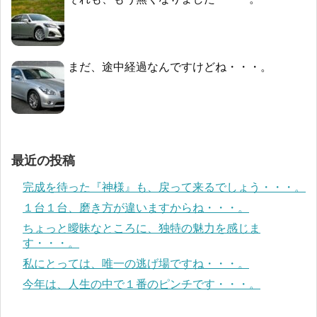
まだ、途中経過なんですけどね・・・。
最近の投稿
完成を待った『神様』も、戻って来るでしょう・・・。
１台１台、磨き方が違いますからね・・・。
ちょっと曖昧なところに、独特の魅力を感じま
す・・・。
私にとっては、唯一の逃げ場ですね・・・。
今年は、人生の中で１番のピンチです・・・。