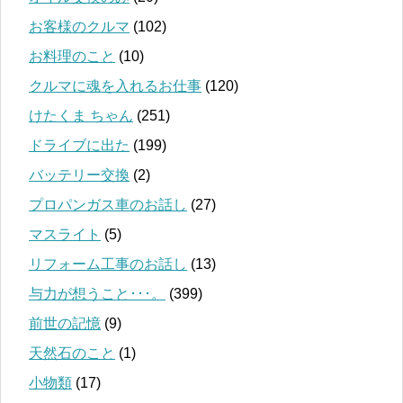
お客様のクルマ
(102)
お料理のこと
(10)
クルマに魂を入れるお仕事
(120)
けたくま ちゃん
(251)
ドライブに出た
(199)
バッテリー交換
(2)
プロパンガス車のお話し
(27)
マスライト
(5)
リフォーム工事のお話し
(13)
与力が想うこと･･･。
(399)
前世の記憶
(9)
天然石のこと
(1)
小物類
(17)