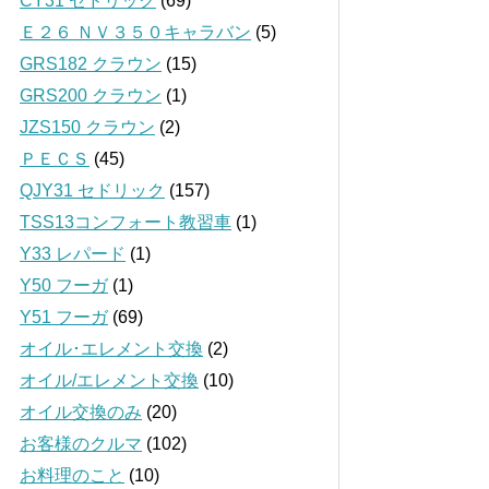
CY31 セドリック
(69)
Ｅ２６ ＮＶ３５０キャラバン
(5)
GRS182 クラウン
(15)
GRS200 クラウン
(1)
JZS150 クラウン
(2)
ＰＥＣＳ
(45)
QJY31 セドリック
(157)
TSS13コンフォート教習車
(1)
Y33 レパード
(1)
Y50 フーガ
(1)
Y51 フーガ
(69)
オイル･エレメント交換
(2)
オイル/エレメント交換
(10)
オイル交換のみ
(20)
お客様のクルマ
(102)
お料理のこと
(10)