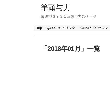
筆頭与力
最終型ＳＹ３１筆頭与力のページ
Top
QJY31 セドリック
GRS182 クラウン
「
2018年01月
」
一覧