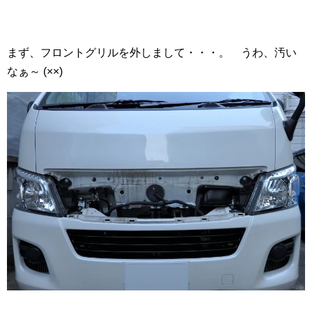
まず、フロントグリルを外しまして・・・。 うわ、汚い
なぁ～ (××)