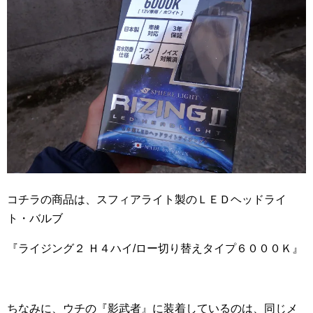
コチラの商品は、スフィアライト製のＬＥＤヘッドライ
ト・バルブ
『ライジング２ Ｈ４ハイ/ロー切り替えタイプ６０００Ｋ』
ちなみに、ウチの『影武者』に装着しているのは、同じメ