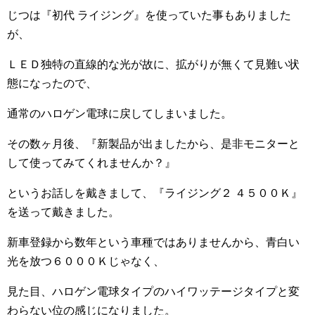
じつは『初代 ライジング』を使っていた事もありました
が、
ＬＥＤ独特の直線的な光が故に、拡がりが無くて見難い状
態になったので、
通常のハロゲン電球に戻してしまいました。
その数ヶ月後、『新製品が出ましたから、是非モニターと
して使ってみてくれませんか？』
というお話しを戴きまして、『ライジング２ ４５００Ｋ』
を送って戴きました。
新車登録から数年という車種ではありませんから、青白い
光を放つ６０００Ｋじゃなく、
見た目、ハロゲン電球タイプのハイワッテージタイプと変
わらない位の感じになりました。