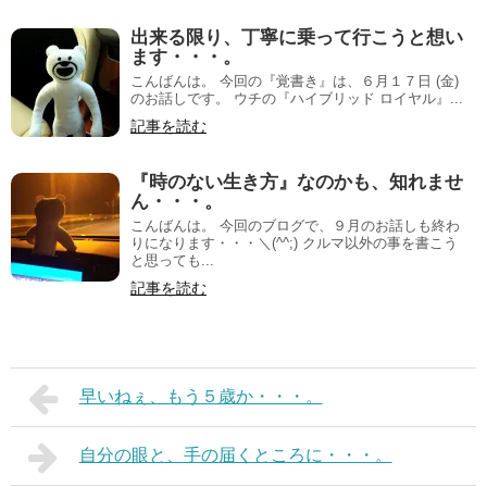
出来る限り、丁寧に乗って行こうと想い
ます・・・。
こんばんは。 今回の『覚書き』は、６月１７日 (金)
のお話しです。 ウチの『ハイブリッド ロイヤル』...
記事を読む
『時のない生き方』なのかも、知れませ
ん・・・。
こんばんは。 今回のブログで、９月のお話しも終わ
りになります・・・＼(^^;) クルマ以外の事を書こう
と思っても...
記事を読む
早いねぇ、もう５歳か・・・。
自分の眼と、手の届くところに・・・。