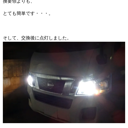
換要領よりも、
とても簡単です・・・。
そして、交換後に点灯しました。