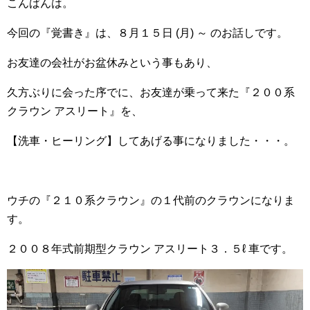
こんばんは。
今回の『覚書き』は、８月１５日 (月) ～ のお話しです。
お友達の会社がお盆休みという事もあり、
久方ぶりに会った序でに、お友達が乗って来た『２００系
クラウン アスリート』を、
【洗車・ヒーリング】してあげる事になりました・・・。
ウチの『２１０系クラウン』の１代前のクラウンになりま
す。
２００８年式前期型クラウン アスリート３．５ℓ 車です。