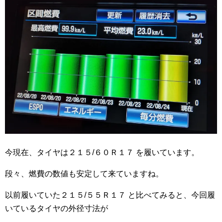
今現在、タイヤは２１５/６０Ｒ１７ を履いています。
段々、燃費の数値も安定して来ていますね。
以前履いていた２１５/５５Ｒ１７ と比べてみると、今回履
いているタイヤの外径寸法が