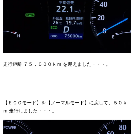
走行距離 ７５，０００ｋｍ を迎えました・・・。
【ＥＣＯモード】を【ノーマルモード】に戻して、５０ｋ
ｍ 走行しました・・・。