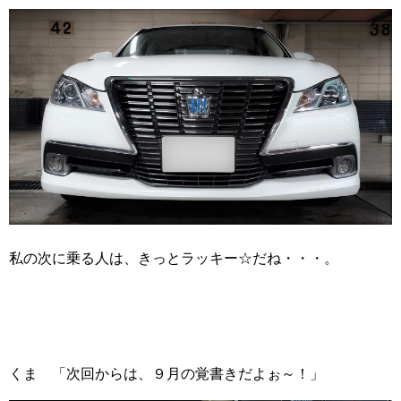
私の次に乗る人は、きっとラッキー☆だね・・・。
くま 「次回からは、９月の覚書きだよぉ～！」