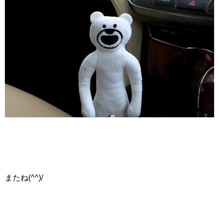
またね(^^)/