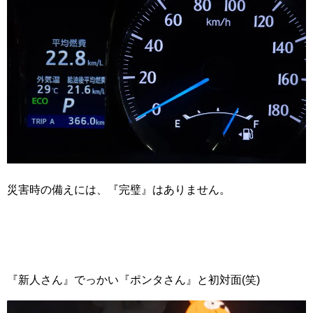
災害時の備えには、『完璧』はありません。
『新人さん』でっかい『ポンタさん』と初対面(笑)