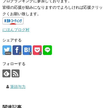
ブログランキングに参加しております。
皆様の応援が励みになりますのでよろしければ応援クリッ
クくお願い致します。
にほんブログ村
シェアする
error
0
0
フォローする
筆頭与力
関連記事