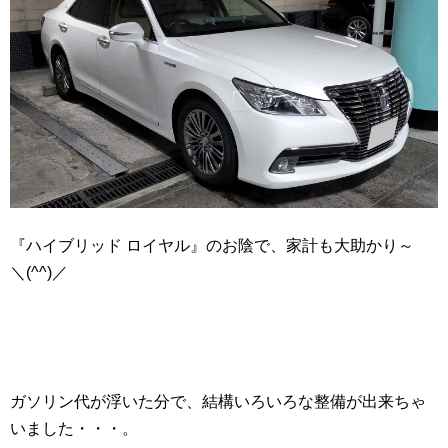
『ハイブリッド ロイヤル』のお陰で、家計も大助かり～
＼(^^)／
ガソリン代が浮いた分で、結構いろいろな整備が出来ちゃ
いました・・・。