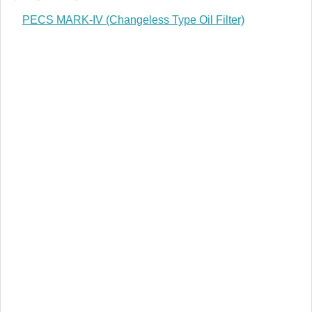
PECS MARK-IV (Changeless Type Oil Filter)