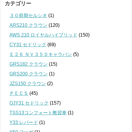
カテゴリー
３０前期セルシオ
(1)
ARS210 クラウン
(120)
AWS 210 ロイヤルハイブリッド
(150)
CY31 セドリック
(69)
Ｅ２６ ＮＶ３５０キャラバン
(5)
GRS182 クラウン
(15)
GRS200 クラウン
(1)
JZS150 クラウン
(2)
ＰＥＣＳ
(45)
QJY31 セドリック
(157)
TSS13コンフォート教習車
(1)
Y33 レパード
(1)