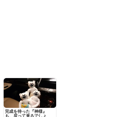
完成を待った『神様』
も、戻って来るでしょ