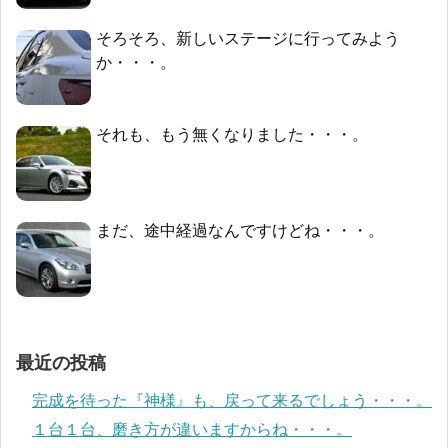
そろそろ、新しいステージに行ってみよう
か・・・。
それも、もう無くなりました・・・。
まだ、途中経過なんですけどね・・・。
最近の投稿
完成を待った『神様』も、戻って来るでしょう・・・。
１台１台、磨き方が違いますからね・・・。