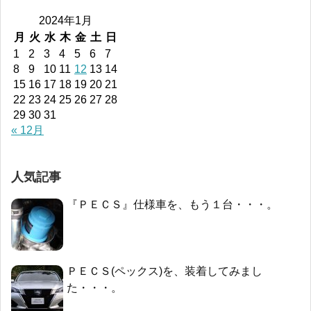
2024年1月
月
火
水
木
金
土
日
1
2
3
4
5
6
7
8
9
10
11
12
13
14
15
16
17
18
19
20
21
22
23
24
25
26
27
28
29
30
31
« 12月
人気記事
『ＰＥＣＳ』仕様車を、もう１台・・・。
ＰＥＣＳ(ペックス)を、装着してみまし
た・・・。