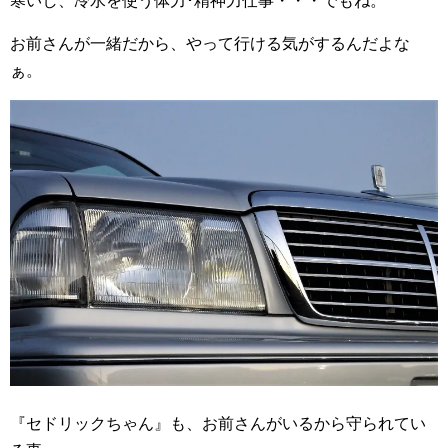
寒いし、冷水を使う体力･精神力仕事・・・でもね。
お前さんが一緒だから、やって行ける気がするんだよな
ぁ。
『セドリックちゃん』も、お前さんがいるから守られてい