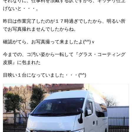
それなりに、仕事料を頂戴する訳ですから、キッチリ仕上
げないと・・・。
昨日は作業完了したのが１７時過ぎでしたから、明るい所
でお写真撮れませんでしたからね。
確認がてら、お写真撮って来ましたよ(^^)ｖ
今までの、コ汚い姿から一転して『グラス・コーティング
皮膜』に包まれた
目映い１台になっていました・・・(^^)