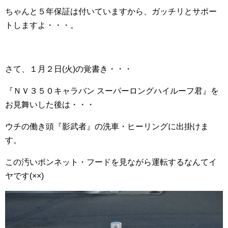
ちゃんと５年保証は付いていますから、ガッチリとサポー
トしますよ・・・。
さて、１月２日(火)の覚書き・・・
『ＮＶ３５０キャラバン スーパーロングハイルーフ君』を
お見舞いした後は・・・
ウチの働き頭『影武者』の洗車・ヒーリングに出掛けま
す。
この汚いボンネット・フードを見ながら運転するなんてイ
ヤです(××)ゞ