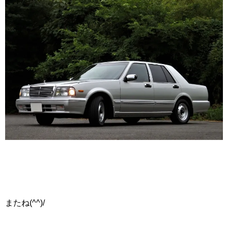
またね(^^)/