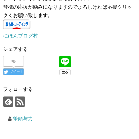
皆様の応援が励みになりますのでよろしければ応援クリッ
クくお願い致します。
にほんブログ村
シェアする
ツイート
フォローする
筆頭与力