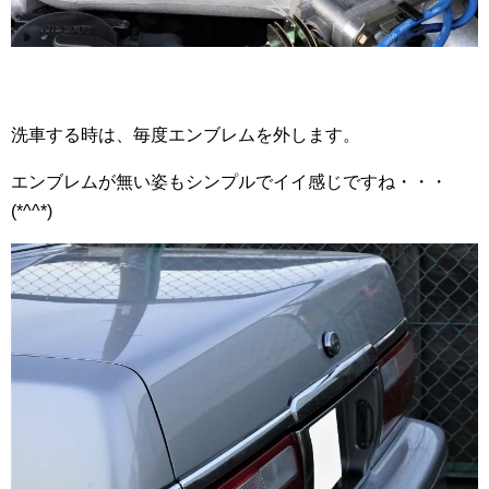
洗車する時は、毎度エンブレムを外します。
エンブレムが無い姿もシンプルでイイ感じですね・・・
(*^^*)