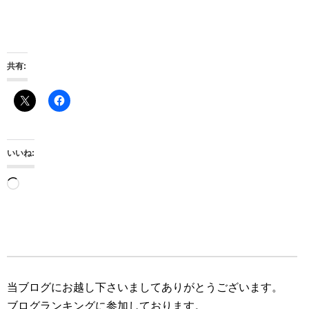
共有:
いいね:
読
み
込
み
中…
当ブログにお越し下さいましてありがとうございます。
ブログランキングに参加しております。