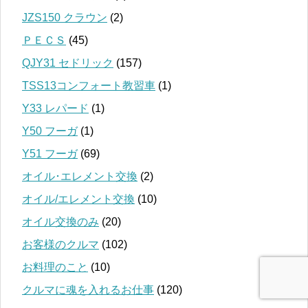
JZS150 クラウン
(2)
ＰＥＣＳ
(45)
QJY31 セドリック
(157)
TSS13コンフォート教習車
(1)
Y33 レパード
(1)
Y50 フーガ
(1)
Y51 フーガ
(69)
オイル･エレメント交換
(2)
オイル/エレメント交換
(10)
オイル交換のみ
(20)
お客様のクルマ
(102)
お料理のこと
(10)
クルマに魂を入れるお仕事
(120)