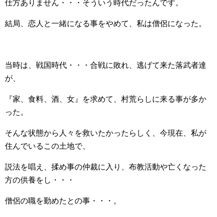
仕方ありません・・・そういう時代だったんです。
結局、恋人と一緒になる事をやめて、私は僧侶になった。
当時は、戦国時代・・・合戦に敗れ、逃げて来た落武者達
が、
『家、食料、酒、女』を求めて、村荒らしに来る事が多か
った。
そんな状態から人々を救いたかったらしく、今現在、私が
住んでいるこの土地で、
説法を唱え、揉め事の仲裁に入り、布教活動や亡くなった
方の供養をし・・・
僧侶の職を勤めたとの事・・・。