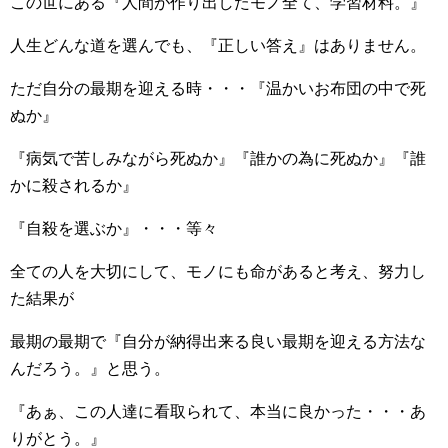
この世にある『人間が作り出したモノ全て、学習材料。』
人生どんな道を選んでも、『正しい答え』はありません。
ただ自分の最期を迎える時・・・『温かいお布団の中で死
ぬか』
『病気で苦しみながら死ぬか』『誰かの為に死ぬか』『誰
かに殺されるか』
『自殺を選ぶか』・・・等々
全ての人を大切にして、モノにも命があると考え、努力し
た結果が
最期の最期で『自分が納得出来る良い最期を迎える方法な
んだろう。』と思う。
『あぁ、この人達に看取られて、本当に良かった・・・あ
りがとう。』