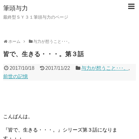
筆頭与力
最終型ＳＹ３１筆頭与力のページ
ホーム
与力が想うこと･･･。
皆で、生きる・・・。第３話
2017/10/18
2017/11/22
与力が想うこと･･･。
,
前世の記憶
こんばんは。
『皆で、生きる・・・。』シリーズ第３話になりま
す・・・。