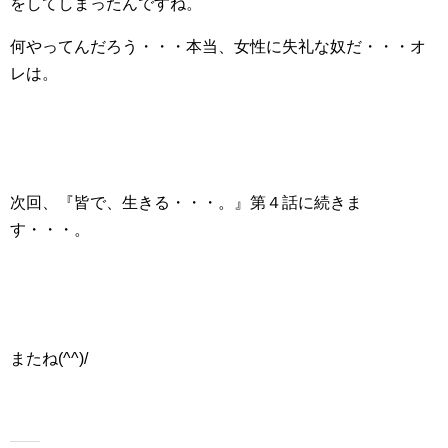
をしてしまったんですね。
何やってんだろう・・・本当、女性に失礼な奴だ・・・オ
レは。
次回、『皆で、生きる・・・。』第４話に続きま
す・・・。
またね(^^)/