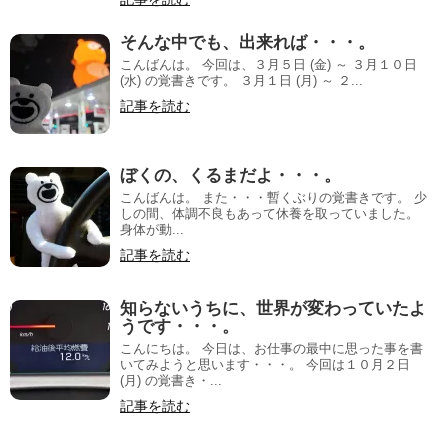
そんな中でも、出来れば・・・。
こんばんは。 今回は、３月５日 (金) ～ ３月１０日
(水) の覚書きです。 ３月１日 (月) ～ ２...
記事を読む
ぼくの、くるまだよ・・・。
こんばんは。 また・・・暫くぶりの覚書きです。 少
しの間、体調不良もあって休養を取っていました。
身体が動...
記事を読む
知らないうちに、世界が変わっていたよ
うです・・・。
こんにちは。 今日は、お仕事の最中に思った事を書
いてみようと思います・・・。 今回は１０月２日
(月) の覚書き・...
記事を読む