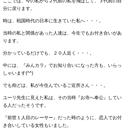
ここでは、今の私から２代前の私を飛ばして、３代前の自
分に戻ります。
時は、戦国時代の日本に生きていた私へ・・・。
当時の私と関係があった人達は、今生でもお付き合いがあ
ります。
分かっているだけでも、２０人近く・・・。
中には、『みんカラ』でお知り合いになった方も、いらっ
しゃいます(^^)
でも殆どは、私が今住んでいるご近所さん・・・。
ユーリ先生に見えた私は、その当時『お寺へ奉公』してい
る人だったそうです。
『前世１人目のレーサー』だった時のように、恋人でお付
き合いしている女性もいました。