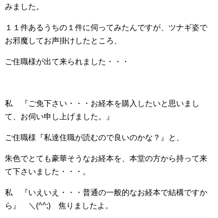
みました。
１１件あるうちの１件に伺ってみたんですが、ツナギ姿で
お邪魔してお声掛けしたところ、
ご住職様が出て来られました・・・
私 『ご免下さい・・・お経本を購入したいと思いまし
て、お伺い申し上げました。』
ご住職様『私達住職が読むので良いのかな？』と、
朱色でとても豪華そうなお経本を、本堂の方から持って来
て下さいました・・・。
私 『いえいえ・・・普通の一般的なお経本で結構ですか
ら』 ＼(^^;)ゞ焦りましたよ。