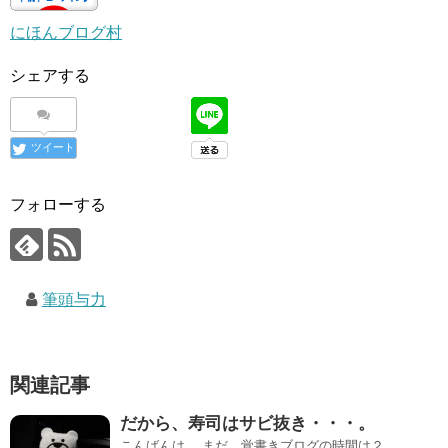
にほんブログ村
シェアする
ツイート
フォローする
筆頭与力
関連記事
だから、寿司はサビ抜き・・・。
こんばんは。 まだ、覚書きブログの時間は２