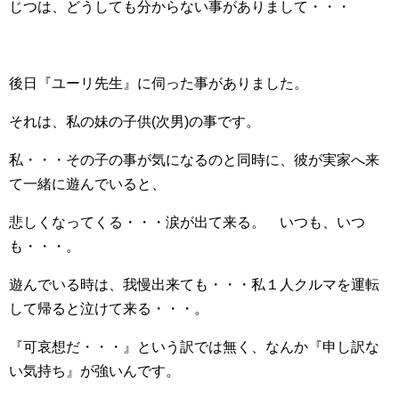
じつは、どうしても分からない事がありまして・・・
後日『ユーリ先生』に伺った事がありました。
それは、私の妹の子供(次男)の事です。
私・・・その子の事が気になるのと同時に、彼が実家へ来
て一緒に遊んでいると、
悲しくなってくる・・・涙が出て来る。 いつも、いつ
も・・・。
遊んでいる時は、我慢出来ても・・・私１人クルマを運転
して帰ると泣けて来る・・・。
『可哀想だ・・・』という訳では無く、なんか『申し訳な
い気持ち』が強いんです。