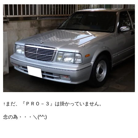
↑まだ、『ＰＲＯ－３』は掛かっていません。
念の為・・・＼(^^;)