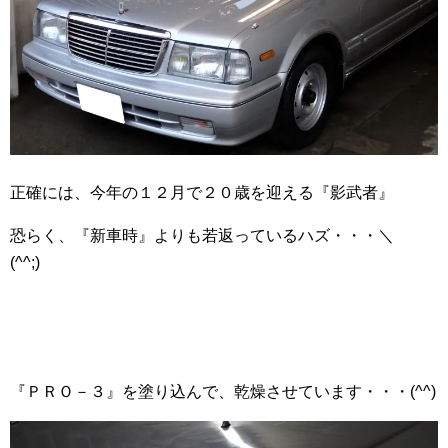
正確には、今年の１２月で２０歳を迎える『影武者』
恐らく、『新車時』よりも若返っているハズ・・・＼
(^^;)ゞ
『ＰＲＯ－３』を塗り込んで、乾燥させています・・・(^^)