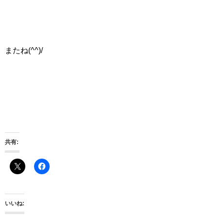
またね(^^)/
共有:
いいね: