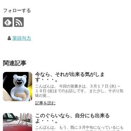
フォローする
筆頭与力
関連記事
今なら、それが出来る気がしま
す・・・。
こんばんは。 今回の覚書きは、３月１７日 (水) ～
１９日 (金)までのお話しです。 また少し、サボり気
味の覚...
記事を読む
このぐらいなら、自分にも出来る
よ・・・。
こんばんは。 もう、既に３月中旬になっているにも