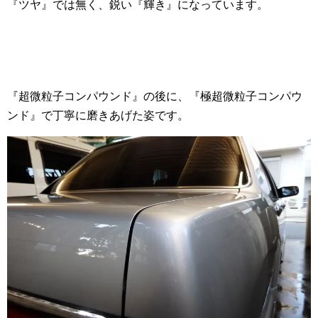
『ツヤ』では無く、鋭い『輝き』になっています。
『超微粒子コンパウンド』の後に、『極超微粒子コンパウ
ンド』で丁寧に磨きあげた姿です。