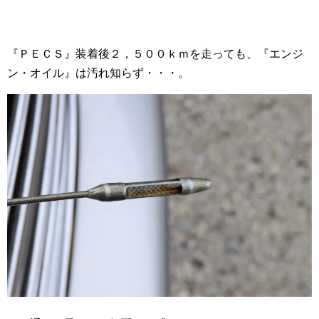
『ＰＥＣＳ』装着後２，５００ｋｍを走っても、『エンジ
ン・オイル』は汚れ知らず・・・。