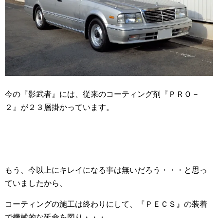
今の『影武者』には、従来のコーティング剤『ＰＲＯ－
２』が２３層掛かっています。
もう、今以上にキレイになる事は無いだろう・・・と思っ
ていましたから、
コーティングの施工は終わりにして、『ＰＥＣＳ』の装着
で機械的な延命を図り・・・