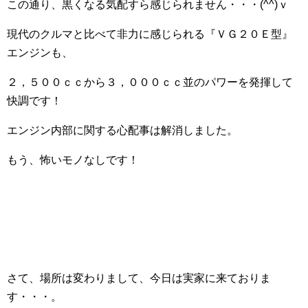
この通り、黒くなる気配すら感じられません・・・(^^)ｖ
現代のクルマと比べて非力に感じられる『ＶＧ２０Ｅ型』
エンジンも、
２，５００ｃｃから３，０００ｃｃ並のパワーを発揮して
快調です！
エンジン内部に関する心配事は解消しました。
もう、怖いモノなしです！
さて、場所は変わりまして、今日は実家に来ておりま
す・・・。