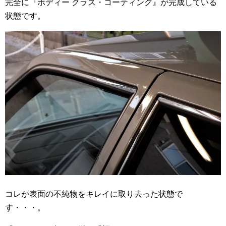
完全に『ボディー グラス・コーティング』が完成している
状態です。
コレが表面の不純物をキレイに取り去った状態で
す・・・。