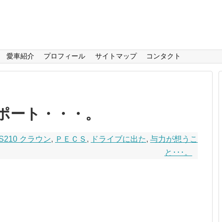
愛車紹介
プロフィール
サイトマップ
コンタクト
ポート・・・。
S210 クラウン
,
ＰＥＣＳ
,
ドライブに出た
,
与力が想うこ
と･･･。