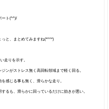
(^^)/
と、まとめてみますね(*^^*)
。
近い走りを示す。
ンジンがストレス無く高回転領域まで軽く回る。
動を感じる事も無く、滑らかな走り。
用するも、滑らかに回っているだけに効きが悪い。