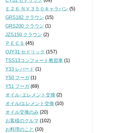
CY31 セドリック
(69)
Ｅ２６ ＮＶ３５０キャラバン
(5)
GRS182 クラウン
(15)
GRS200 クラウン
(1)
JZS150 クラウン
(2)
ＰＥＣＳ
(45)
QJY31 セドリック
(157)
TSS13コンフォート教習車
(1)
Y33 レパード
(1)
Y50 フーガ
(1)
Y51 フーガ
(69)
オイル･エレメント交換
(2)
オイル/エレメント交換
(10)
オイル交換のみ
(20)
お客様のクルマ
(102)
お料理のこと
(10)