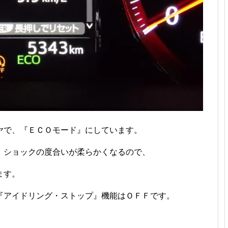
ヤで、『ＥＣＯモード』にしています。
、ショックの度合いが柔らかくなるので、
ます。
『アイドリング・ストップ』機能はＯＦＦです。