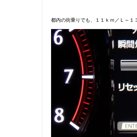
都内の街乗りでも、１１ｋｍ／Ｌ～１３