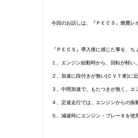
今回のお話しは、『ＰＥＣＳ』燃費レポート
『ＰＥＣＳ』導入後に感じた事を、ちょっ
１、エンジン始動時から、回転が軽い
２、加速に段付きが無い(ＣＶＴ車)に
３、中間加速で、もたつきが無く、エ
４、定速走行では、エンジンからの振
５、減速時にエンジン・ブレーキを使