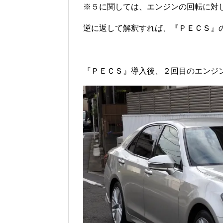
※５に関しては、エンジンの回転に対
逆に返して解釈すれば、『ＰＥＣＳ』の
『ＰＥＣＳ』導入後、２回目のエンジ