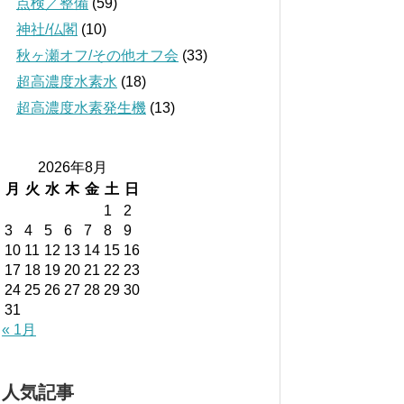
点検／整備
(59)
神社/仏閣
(10)
秋ヶ瀬オフ/その他オフ会
(33)
超高濃度水素水
(18)
超高濃度水素発生機
(13)
2026年8月
月
火
水
木
金
土
日
1
2
3
4
5
6
7
8
9
10
11
12
13
14
15
16
17
18
19
20
21
22
23
24
25
26
27
28
29
30
31
« 1月
人気記事