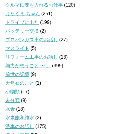
クルマに魂を入れるお仕事
(120)
けたくま ちゃん
(251)
ドライブに出た
(199)
バッテリー交換
(2)
プロパンガス車のお話し
(27)
マスライト
(5)
リフォーム工事のお話し
(13)
与力が想うこと･･･。
(399)
前世の記憶
(9)
天然石のこと
(1)
小物類
(17)
未分類
(9)
水素
(18)
水素飽和純水
(2)
洗車のお話し
(175)