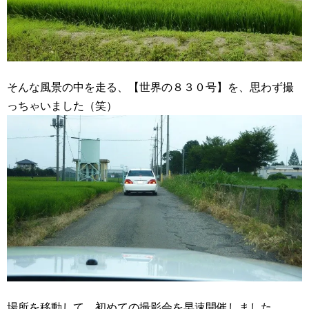
そんな風景の中を走る、【世界の８３０号】を、思わず撮
っちゃいました（笑）
場所を移動して、初めての撮影会を早速開催しました。