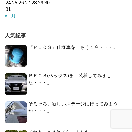
24
25
26
27
28
29
30
31
« 1月
人気記事
『ＰＥＣＳ』仕様車を、もう１台・・・。
ＰＥＣＳ(ペックス)を、装着してみまし
た・・・。
そろそろ、新しいステージに行ってみよう
か・・・。