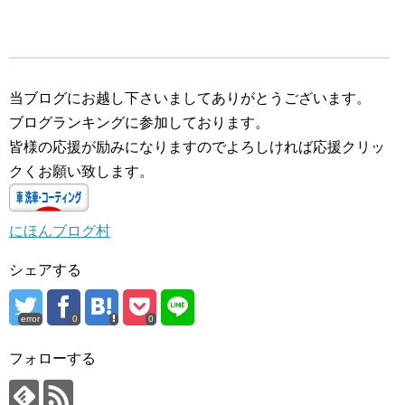
込
み
中…
当ブログにお越し下さいましてありがとうございます。
ブログランキングに参加しております。
皆様の応援が励みになりますのでよろしければ応援クリッ
クくお願い致します。
にほんブログ村
シェアする
error
0
0
フォローする