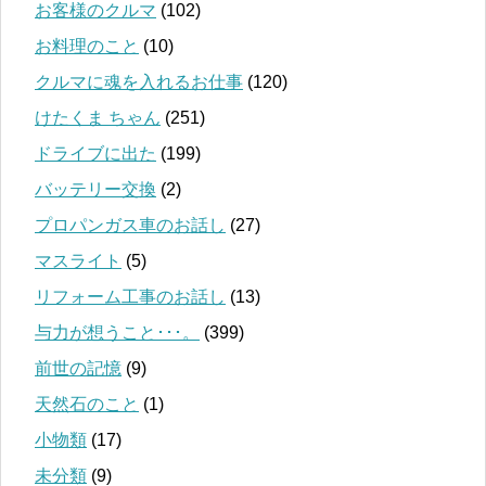
お客様のクルマ
(102)
お料理のこと
(10)
クルマに魂を入れるお仕事
(120)
けたくま ちゃん
(251)
ドライブに出た
(199)
バッテリー交換
(2)
プロパンガス車のお話し
(27)
マスライト
(5)
リフォーム工事のお話し
(13)
与力が想うこと･･･。
(399)
前世の記憶
(9)
天然石のこと
(1)
小物類
(17)
未分類
(9)