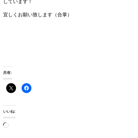
しています！
宜しくお願い致します（合掌）
共有:
いいね:
読
み