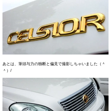
あとは、筆頭与力の独断と偏見で撮影しちゃいました（＾
＾）/