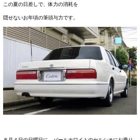
この夏の日差しで、体力の消耗を
隠せないお年頃の筆頭与力です。
８月４日の日曜日に、パールホワイトのセルシオにお乗り