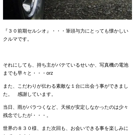
『３０前期セルシオ』・・・筆頭与力にとっても懐かしい
クルマです。
それにしても、持ち主がバテているせいか、写真機の電池
までも早々と・・・orz
また、こだわりが伝わる素敵な１台に出会う事ができまし
た。 感謝しています。
当日、雨がパラつくなど、天候が安定しなかったのは少々
残念でしたが・・・。
世界の８３０様、また次回も、お会いできる事を楽しみに