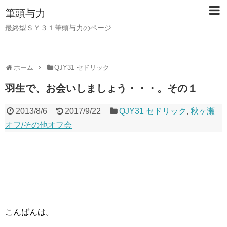
筆頭与力
最終型ＳＹ３１筆頭与力のページ
ホーム
QJY31 セドリック
羽生で、お会いしましょう・・・。その１
2013/8/6
2017/9/22
QJY31 セドリック
,
秋ヶ瀬
オフ/その他オフ会
こんばんは。