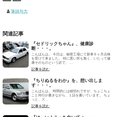
筆頭与力
関連記事
『セドリックちゃん』、健康診
断・・・。
こんばんは。 今日は、秘密工場にて新車６ヶ月点検
を受けて来ました。 特に悪い所も無く、いたって健
康そのものという訳で、 ...
記事を読む
『ちりぬるをわか』を、想い出しま
す・・・。
こんばんは。 時間的には細切れですが、ちょこちょ
こと何行か書きながら、１話を書いています。 ちょ
っと、ズ...
記事を読む