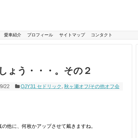
愛車紹介
プロフィール
サイトマップ
コンタクト
しょう・・・。その２
9/22
QJY31 セドリック
,
秋ヶ瀬オフ/その他オフ会
真の他に、何枚かアップさせて戴きますね。