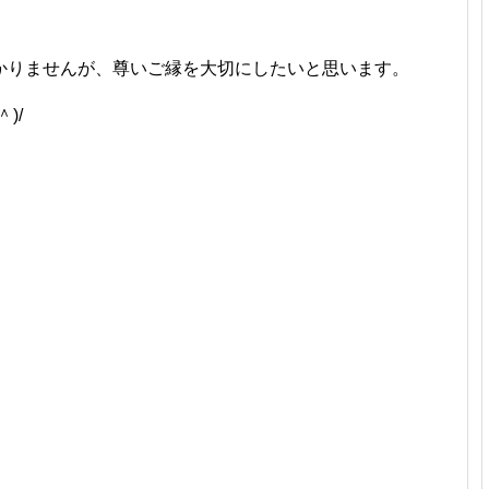
。
かりませんが、尊いご縁を大切にしたいと思います。
)/