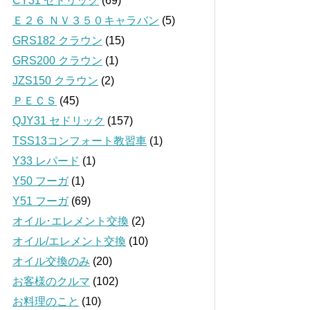
CY31 セドリック
(69)
Ｅ２６ ＮＶ３５０キャラバン
(5)
GRS182 クラウン
(15)
GRS200 クラウン
(1)
JZS150 クラウン
(2)
ＰＥＣＳ
(45)
QJY31 セドリック
(157)
TSS13コンフォート教習車
(1)
Y33 レパード
(1)
Y50 フーガ
(1)
Y51 フーガ
(69)
オイル･エレメント交換
(2)
オイル/エレメント交換
(10)
オイル交換のみ
(20)
お客様のクルマ
(102)
お料理のこと
(10)