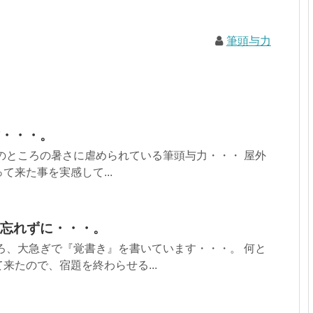
筆頭与力
・・・。
のところの暑さに虐められている筆頭与力・・・ 屋外
て来た事を実感して...
忘れずに・・・。
ろ、大急ぎで『覚書き』を書いています・・・。 何と
来たので、宿題を終わらせる...