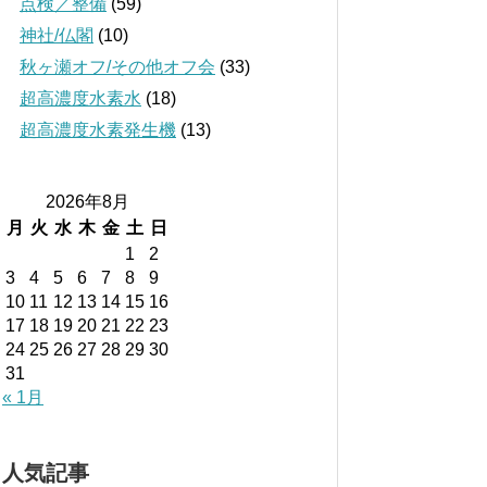
点検／整備
(59)
神社/仏閣
(10)
秋ヶ瀬オフ/その他オフ会
(33)
超高濃度水素水
(18)
超高濃度水素発生機
(13)
2026年8月
月
火
水
木
金
土
日
1
2
3
4
5
6
7
8
9
10
11
12
13
14
15
16
17
18
19
20
21
22
23
24
25
26
27
28
29
30
31
« 1月
人気記事