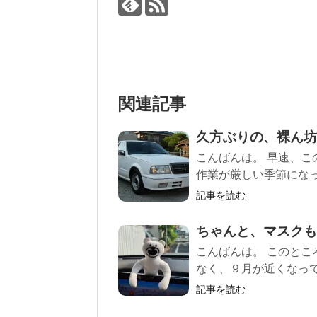
関連記事
久方ぶりの、裸ん坊
こんばんは。 早速、こ
作業が厳しい季節になっ
記事を読む
ちゃんと、マスクも
こんばんは。 このとこ
なく、９月が近くなって
記事を読む