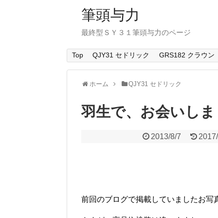
筆頭与力
最終型ＳＹ３１筆頭与力のページ
Top
QJY31 セドリック
GRS182 クラウン
ホーム
QJY31 セドリック
羽生で、お会いしま
2013/8/7
2017/
前回のブログで掲載していましたお写