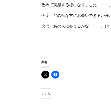
改めて実感する様になりました・・・
今度、どの様な方にお会いできるか分
次は、あの人に会えるかな・・・。(＾＾
共有:
いいね: