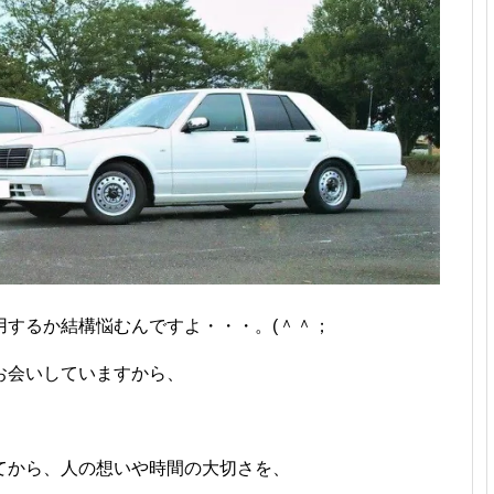
用するか結構悩むんですよ・・・。(＾＾；
お会いしていますから、
てから、人の想いや時間の大切さを、